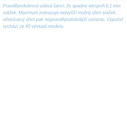
Pravděpodobnost udává šanci, že spadne alespoň 0,1 mm
srážek. Maximum zobrazuje nejvyšší možný úhrn srážek,
očekávaný úhrn pak nejpravděpodobnější variantu. Výpočet
vychází ze 40 výstupů modelu.