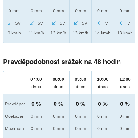
0 mm
0 mm
0 mm
0 mm
0 mm
0 mm
SV
SV
SV
SV
V
V
9 km/h
11 km/h
13 km/h
13 km/h
14 km/h
13 km/h
Pravděpodobnost srážek na 48 hodin
07:00
08:00
09:00
10:00
11:00
dnes
dnes
dnes
dnes
dnes
0 %
0 %
0 %
0 %
0 %
Pravděpod.
Očekáváno
0 mm
0 mm
0 mm
0 mm
0 mm
Maximum
0 mm
0 mm
0 mm
0 mm
0 mm