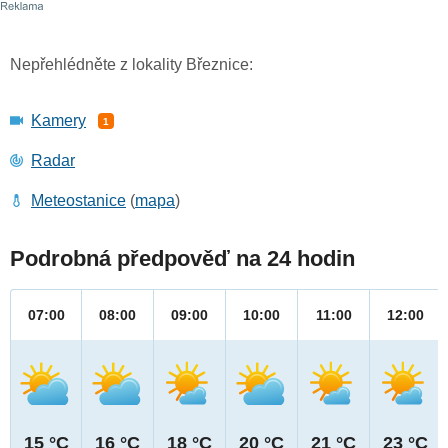
Nepřehlédněte z lokality Březnice:
Kamery
1
Radar
Meteostanice
(
mapa
)
Podrobná předpověď na 24 hodin
07:00
08:00
09:00
10:00
11:00
12:00
15 °C
16 °C
18 °C
20 °C
21 °C
23 °C