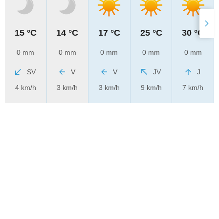
15 °C
14 °C
17 °C
25 °C
30 °C
0 mm
0 mm
0 mm
0 mm
0 mm
SV
V
V
JV
J
4 km/h
3 km/h
3 km/h
9 km/h
7 km/h