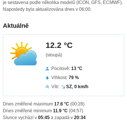
je sestavena podle několika modelů (ICON, GFS, ECMWF).
Naposledy byla aktualizována dnes v 06:00.
Aktuálně
12.2 °C
(stoupá)
Pocitově:
13 °C
Vlhkost:
79 %
Vítr:
SZ, 0 km/h
Dnes změřené maximum
17.6 °C
(00:28)
Dnes změřené minimum
11.9 °C
(04:57)
Slunce vychází v
05:45
a zapadá v
20:34