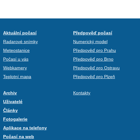
Aktuální počasí
Předpověď počasí
Radarové snímky
Numerický model
Meteostanice
Předpověď pro Prahu
Počasí u vás
Předpověď pro Brno
Webkamery
Předpověď pro Ostravu
Teplotní mapa
Předpověď pro Plzeň
Archiv
Kontakty
Uživatelé
Články
Fotogalerie
Aplikace na telefony
Počasí na web