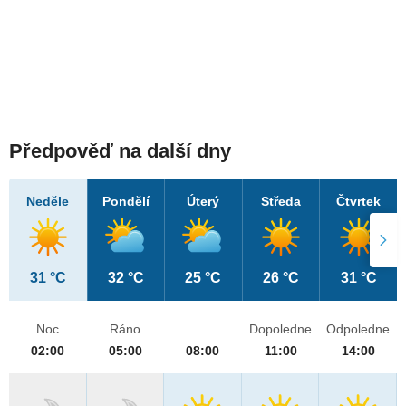
Předpověď na další dny
Neděle
Pondělí
Úterý
Středa
Čtvrtek
31 °C
32 °C
25 °C
26 °C
31 °C
Noc
Ráno
Dopoledne
Odpoledne
02:00
05:00
08:00
11:00
14:00