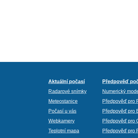
Aktuální počasí
Předpověď poč
Radarové snímky
Numerický mode
Meteostanice
Předpověď pro 
Počasí u vás
Předpověď pro 
Webkamery
Předpověď pro 
Teplotní mapa
Předpověď pro 