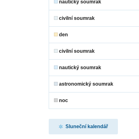
nautický soumrak
civilní soumrak
den
civilní soumrak
nautický soumrak
astronomický soumrak
noc
Sluneční kalendář