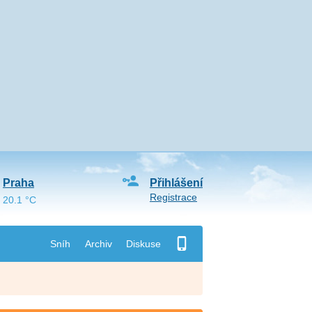
Praha
Přihlášení
Registrace
20.1 °C
Sníh
Archiv
Diskuse