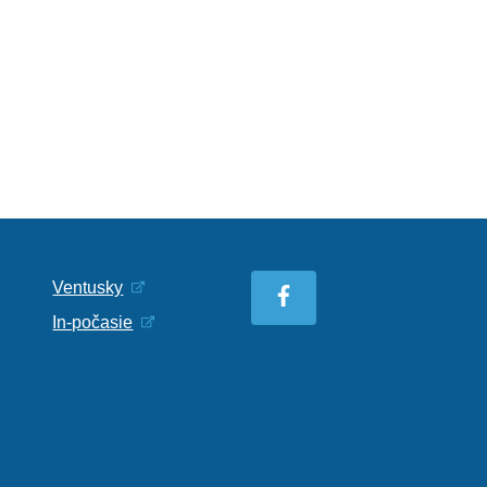
Ventusky
In-počasie