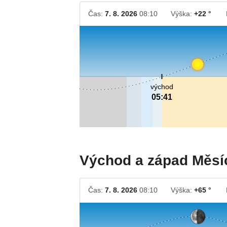
Čas:
7. 8. 2026
08:10
Výška:
+22 °
východ
05:41
Východ a západ Měsí
Čas:
7. 8. 2026
08:10
Výška:
+65 °