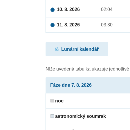
10. 8. 2026
02:04
11. 8. 2026
03:30
Lunární kalendář
Níže uvedená tabulka ukazuje jednotliv
Fáze dne 7. 8. 2026
noc
astronomický soumrak