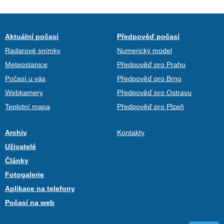
Aktuální počasí
Předpověď počasí
Radarové snímky
Numerický model
Meteostanice
Předpověď pro Prahu
Počasí u vás
Předpověď pro Brno
Webkamery
Předpověď pro Ostravu
Teplotní mapa
Předpověď pro Plzeň
Archiv
Kontakty
Uživatelé
Články
Fotogalerie
Aplikace na telefony
Počasí na web