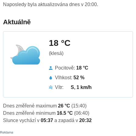
Naposledy byla aktualizována dnes v 20:00.
Aktuálně
18 °C
(klesá)
Pocitově:
18 °C
Vlhkost:
52 %
Vítr:
S, 1 km/h
Dnes změřené maximum
26 °C
(15:40)
Dnes změřené minimum
16.5 °C
(06:40)
Slunce vychází v
05:37
a zapadá v
20:32