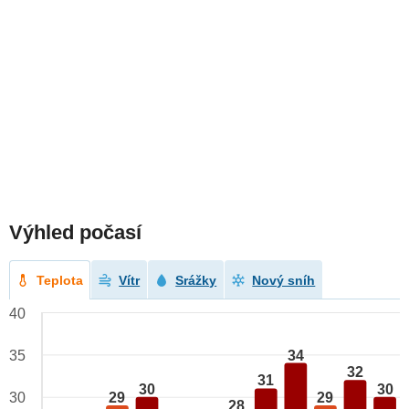
Výhled počasí
Teplota
Vítr
Srážky
Nový sníh
40
34
35
32
31
30
30
29
29
30
28