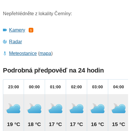
Nepřehlédněte z lokality Černíny:
Kamery
1
Radar
Meteostanice
(
mapa
)
Podrobná předpověď na 24 hodin
23:00
00:00
01:00
02:00
03:00
04:00
19 °C
18 °C
17 °C
17 °C
16 °C
15 °C