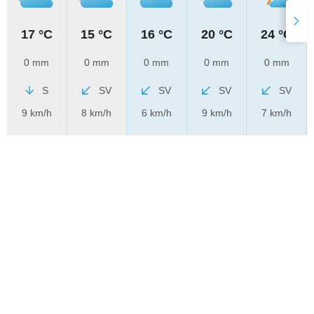
17 °C
15 °C
16 °C
20 °C
24 °C
0 mm
0 mm
0 mm
0 mm
0 mm
S
SV
SV
SV
SV
9 km/h
8 km/h
6 km/h
9 km/h
7 km/h