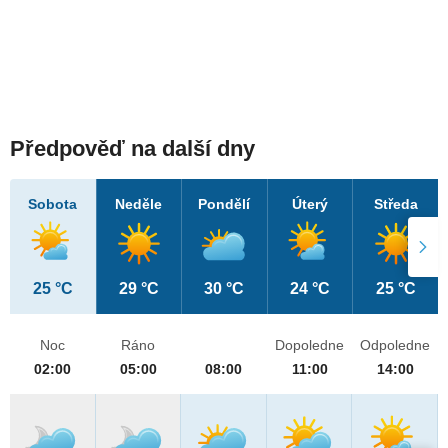
Předpověď na další dny
Sobota
Neděle
Pondělí
Úterý
Středa
25 °C
29 °C
30 °C
24 °C
25 °C
Noc
Ráno
Dopoledne
Odpoledne
02:00
05:00
08:00
11:00
14:00