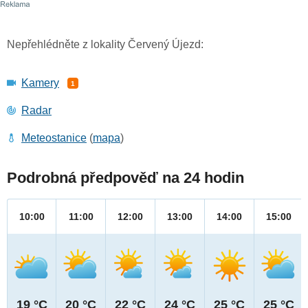
Nepřehlédněte z lokality Červený Újezd:
Kamery
1
Radar
Meteostanice
(
mapa
)
Podrobná předpověď na 24 hodin
10:00
11:00
12:00
13:00
14:00
15:00
19 °C
20 °C
22 °C
24 °C
25 °C
25 °C