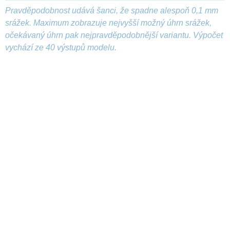
Pravděpodobnost udává šanci, že spadne alespoň 0,1 mm
srážek. Maximum zobrazuje nejvyšší možný úhrn srážek,
očekávaný úhrn pak nejpravděpodobnější variantu. Výpočet
vychází ze 40 výstupů modelu.