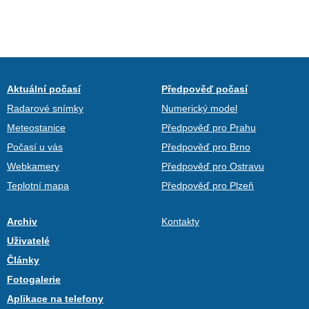
Aktuální počasí
Předpověď počasí
Radarové snímky
Numerický model
Meteostanice
Předpověď pro Prahu
Počasí u vás
Předpověď pro Brno
Webkamery
Předpověď pro Ostravu
Teplotní mapa
Předpověď pro Plzeň
Archiv
Kontakty
Uživatelé
Články
Fotogalerie
Aplikace na telefony