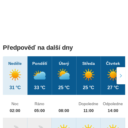
Předpověď na další dny
Neděle
Pondělí
Úterý
Středa
Čtvrtek
31 °C
33 °C
25 °C
25 °C
27 °C
Noc
Ráno
Dopoledne
Odpoledne
02:00
05:00
08:00
11:00
14:00