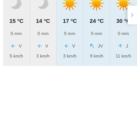
15 °C
14 °C
17 °C
24 °C
30 °C
0 mm
0 mm
0 mm
0 mm
0 mm
V
V
V
JV
J
5 km/h
3 km/h
3 km/h
9 km/h
11 km/h