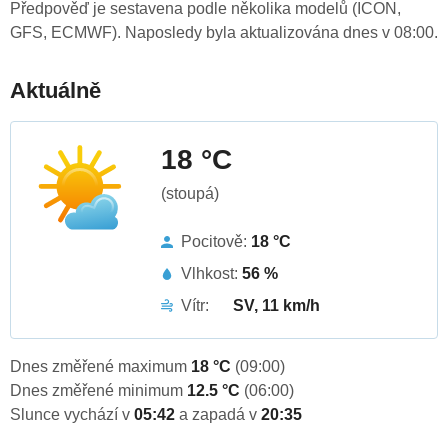
Předpověď je sestavena podle několika modelů (ICON,
GFS, ECMWF). Naposledy byla aktualizována dnes v 08:00.
Aktuálně
18 °C
(stoupá)
Pocitově:
18 °C
Vlhkost:
56 %
Vítr:
SV, 11 km/h
Dnes změřené maximum
18 °C
(09:00)
Dnes změřené minimum
12.5 °C
(06:00)
Slunce vychází v
05:42
a zapadá v
20:35