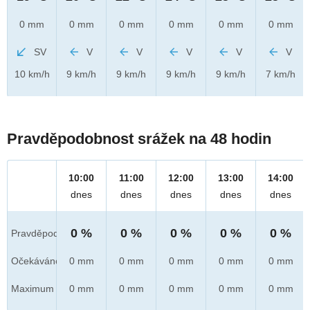
0 mm
0 mm
0 mm
0 mm
0 mm
0 mm
SV
V
V
V
V
V
10 km/h
9 km/h
9 km/h
9 km/h
9 km/h
7 km/h
Pravděpodobnost srážek na 48 hodin
10:00
11:00
12:00
13:00
14:00
dnes
dnes
dnes
dnes
dnes
0 %
0 %
0 %
0 %
0 %
Pravděpod.
Očekáváno
0 mm
0 mm
0 mm
0 mm
0 mm
Maximum
0 mm
0 mm
0 mm
0 mm
0 mm