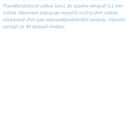
Pravděpodobnost udává šanci, že spadne alespoň 0,1 mm
srážek. Maximum zobrazuje nejvyšší možný úhrn srážek,
očekávaný úhrn pak nejpravděpodobnější variantu. Výpočet
vychází ze 40 výstupů modelu.