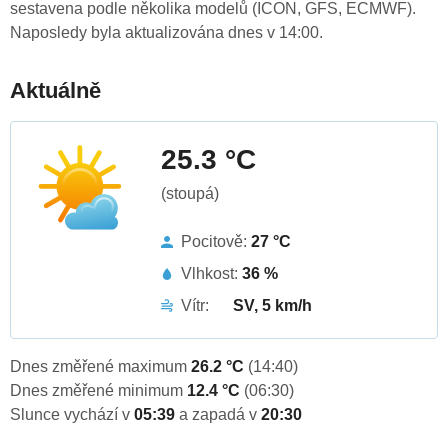
sestavena podle několika modelů (ICON, GFS, ECMWF).
Naposledy byla aktualizována dnes v 14:00.
Aktuálně
25.3 °C
(stoupá)
Pocitově:
27 °C
Vlhkost:
36 %
Vítr:
SV, 5 km/h
Dnes změřené maximum
26.2 °C
(14:40)
Dnes změřené minimum
12.4 °C
(06:30)
Slunce vychází v
05:39
a zapadá v
20:30