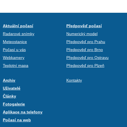
Aktuální počasí
Předpověď počasí
Radarové snímky
Numerický model
Meteostanice
Předpověď pro Prahu
Počasí u vás
Předpověď pro Brno
Webkamery
Předpověď pro Ostravu
Teplotní mapa
Předpověď pro Plzeň
Archiv
Kontakty
Uživatelé
Články
Fotogalerie
Aplikace na telefony
Počasí na web