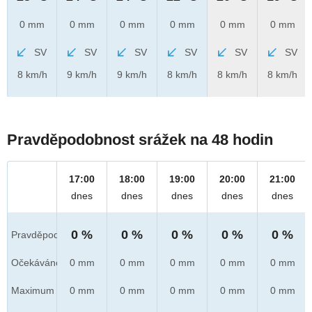
0 mm
0 mm
0 mm
0 mm
0 mm
0 mm
SV
SV
SV
SV
SV
SV
8 km/h
9 km/h
9 km/h
8 km/h
8 km/h
8 km/h
Pravděpodobnost srážek na 48 hodin
17:00
18:00
19:00
20:00
21:00
dnes
dnes
dnes
dnes
dnes
0 %
0 %
0 %
0 %
0 %
Pravděpod.
Očekáváno
0 mm
0 mm
0 mm
0 mm
0 mm
Maximum
0 mm
0 mm
0 mm
0 mm
0 mm