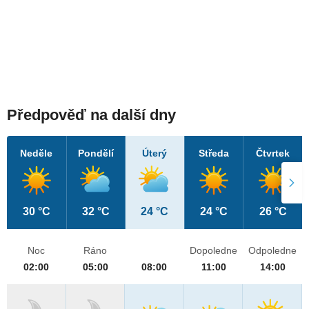
Předpověď na další dny
Neděle
Pondělí
Úterý
Středa
Čtvrtek
30 °C
32 °C
24 °C
24 °C
26 °C
Noc
Ráno
Dopoledne
Odpoledne
02:00
05:00
08:00
11:00
14:00