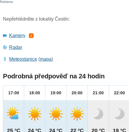
Nepřehlédněte z lokality Čestín:
Kamery
1
Radar
Meteostanice
(
mapa
)
Podrobná předpověď na 24 hodin
17:00
18:00
19:00
20:00
21:00
22:00
25 °C
24 °C
24 °C
22 °C
20 °C
19 °C