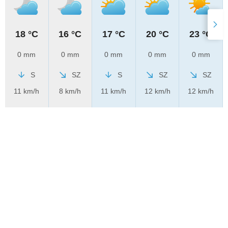
18 °C
16 °C
17 °C
20 °C
23 °C
0 mm
0 mm
0 mm
0 mm
0 mm
S
SZ
S
SZ
SZ
11 km/h
8 km/h
11 km/h
12 km/h
12 km/h