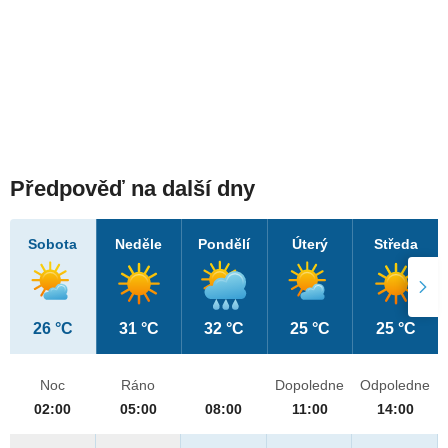
Předpověď na další dny
Sobota
Neděle
Pondělí
Úterý
Středa
26 °C
31 °C
32 °C
25 °C
25 °C
Noc
Ráno
Dopoledne
Odpoledne
02:00
05:00
08:00
11:00
14:00