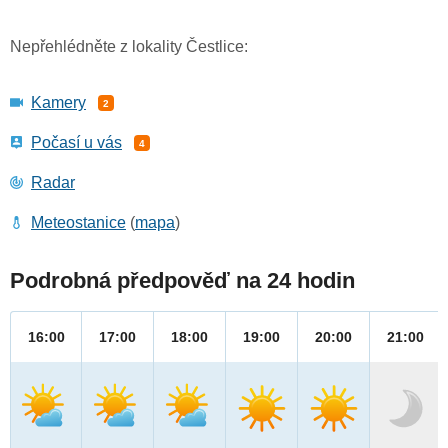
Nepřehlédněte z lokality Čestlice:
Kamery
2
Počasí u vás
4
Radar
Meteostanice
(
mapa
)
Podrobná předpověď na 24 hodin
16:00
17:00
18:00
19:00
20:00
21:00