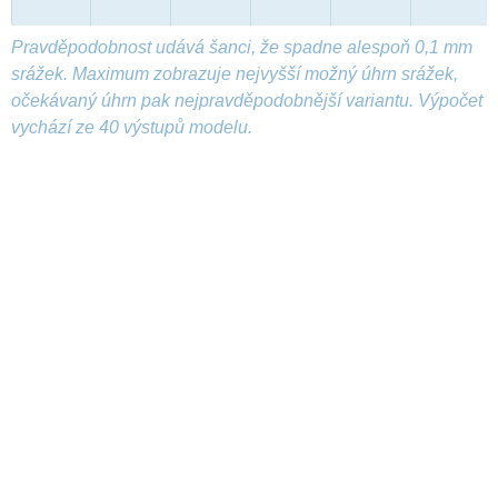
Pravděpodobnost udává šanci, že spadne alespoň 0,1 mm
srážek. Maximum zobrazuje nejvyšší možný úhrn srážek,
očekávaný úhrn pak nejpravděpodobnější variantu. Výpočet
vychází ze 40 výstupů modelu.