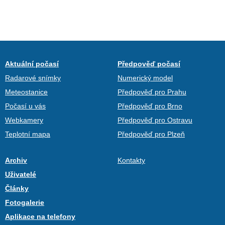
Aktuální počasí
Předpověď počasí
Radarové snímky
Numerický model
Meteostanice
Předpověď pro Prahu
Počasí u vás
Předpověď pro Brno
Webkamery
Předpověď pro Ostravu
Teplotní mapa
Předpověď pro Plzeň
Archiv
Kontakty
Uživatelé
Články
Fotogalerie
Aplikace na telefony