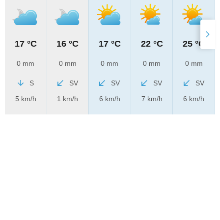
17 °C
16 °C
17 °C
22 °C
25 °C
0 mm
0 mm
0 mm
0 mm
0 mm
S
SV
SV
SV
SV
5 km/h
1 km/h
6 km/h
7 km/h
6 km/h