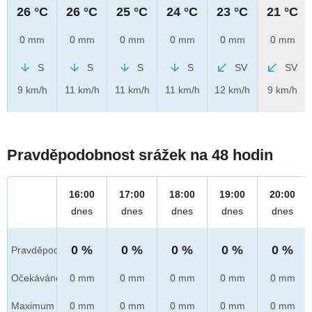
26 °C
26 °C
25 °C
24 °C
23 °C
21 °C
0 mm
0 mm
0 mm
0 mm
0 mm
0 mm
S
S
S
S
SV
SV
9 km/h
11 km/h
11 km/h
11 km/h
12 km/h
9 km/h
Pravděpodobnost srážek na 48 hodin
16:00
17:00
18:00
19:00
20:00
dnes
dnes
dnes
dnes
dnes
0 %
0 %
0 %
0 %
0 %
Pravděpod.
Očekáváno
0 mm
0 mm
0 mm
0 mm
0 mm
Maximum
0 mm
0 mm
0 mm
0 mm
0 mm