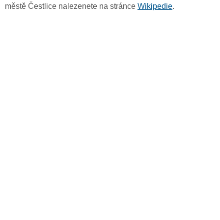
městě Čestlice nalezenete na stránce
Wikipedie
.