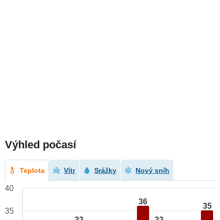
Výhled počasí
Teplota
Vítr
Srážky
Nový sníh
40
36
35
35