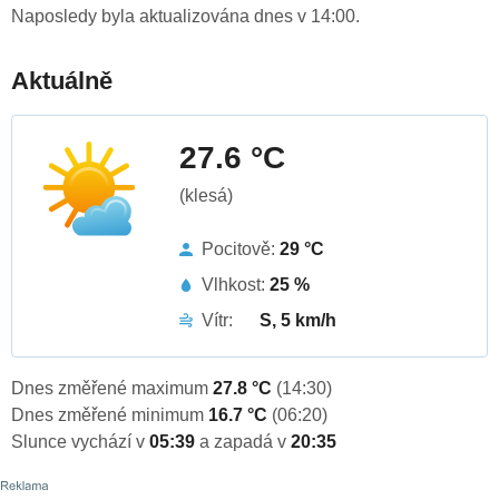
Naposledy byla aktualizována dnes v 14:00.
Aktuálně
27.6 °C
(klesá)
Pocitově:
29 °C
Vlhkost:
25 %
Vítr:
S, 5 km/h
Dnes změřené maximum
27.8 °C
(14:30)
Dnes změřené minimum
16.7 °C
(06:20)
Slunce vychází v
05:39
a zapadá v
20:35