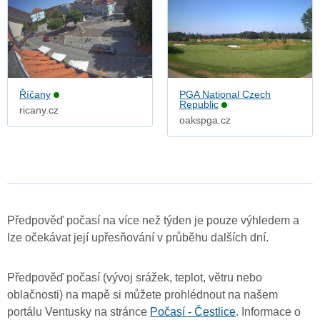
Říčany
PGA National Czech
Republic
ricany.cz
oakspga.cz
Předpověď počasí na více než týden je pouze výhledem a
lze očekávat její upřesňování v průběhu dalších dní.
Předpověď počasí (vývoj srážek, teplot, větru nebo
oblačnosti) na mapě si můžete prohlédnout na našem
portálu Ventusky na stránce
Počasí - Čestlice
. Informace o