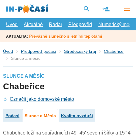
Přejít
na
hlavní
obsah
Úvod
Aktuálně
Radar
Předpověď
Numerický model
Převážně slunečno s letními teplotami
AKTUALITA:
Úvod
Předpověď počasí
Středočeský kraj
Chabeřice
Slunce a měsíc
SLUNCE A MĚSÍC
Chabeřice
Označit jako domovské město
Počasí
Slunce a Měsíc
Kvalita ovzduší
Chabeřice leží na souřadnicích 49° 45' severní šířky a 15° 4'