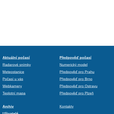
Aktuální počasí
Předpověď počasí
Radarové snímky
Numerický model
Meteostanice
Předpověď pro Prahu
Počasí u vás
Předpověď pro Brno
Webkamery
Předpověď pro Ostravu
Teplotní mapa
Předpověď pro Plzeň
Archiv
Kontakty
Uživatelé