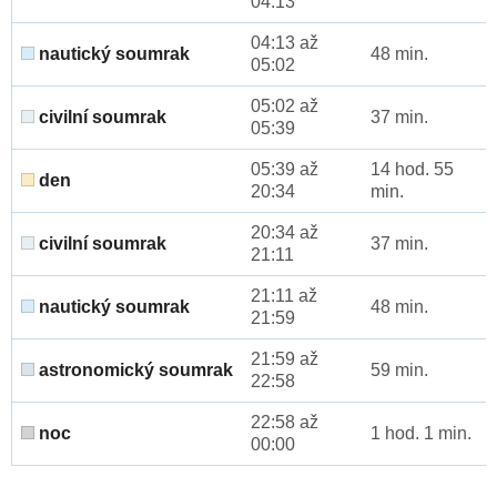
04:13
04:13 až
nautický soumrak
48 min.
05:02
05:02 až
civilní soumrak
37 min.
05:39
05:39 až
14 hod. 55
den
20:34
min.
20:34 až
civilní soumrak
37 min.
21:11
21:11 až
nautický soumrak
48 min.
21:59
21:59 až
astronomický soumrak
59 min.
22:58
22:58 až
noc
1 hod. 1 min.
00:00