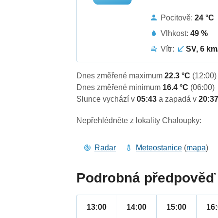
Pocitově:
24 °C
Vlhkost:
49 %
Vítr:
SV, 6 km
Dnes změřené maximum
22.3 °C
(12:00)
Dnes změřené minimum
16.4 °C
(06:00)
Slunce vychází v
05:43
a zapadá v
20:3
Nepřehlédněte z lokality Chaloupky:
Radar
Meteostanice
(
mapa
)
Podrobná předpověď 
13:00
14:00
15:00
16