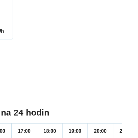
/h
7
na 24 hodin
:00
17:00
18:00
19:00
20:00
21:00