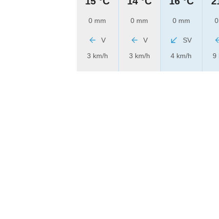
15 °C
14 °C
16 °C
2
0 mm
0 mm
0 mm
0
V
V
SV
3 km/h
3 km/h
4 km/h
9