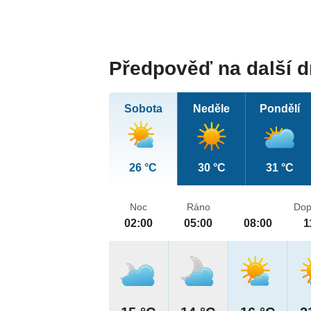
Předpověď na další 
Sobota
Neděle
Pondělí
26 °C
30 °C
31 °C
Noc
Ráno
Dop
02:00
05:00
08:00
1