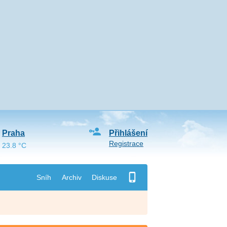
Praha
Přihlášení
Registrace
23.8 °C
Sníh
Archiv
Diskuse