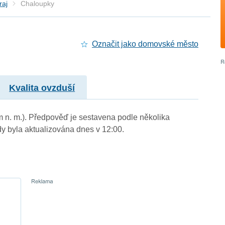
raj
Chaloupky
Označit jako domovské město
Kvalita ovzduší
m n. m.). Předpověď je sestavena podle několika
byla aktualizována dnes v 12:00.