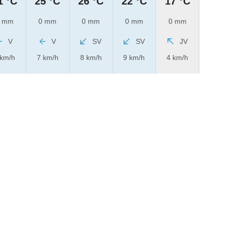
1 °C
25 °C
26 °C
22 °C
17 °C
 mm
0 mm
0 mm
0 mm
0 mm
V
V
SV
SV
JV
 km/h
7 km/h
8 km/h
9 km/h
4 km/h