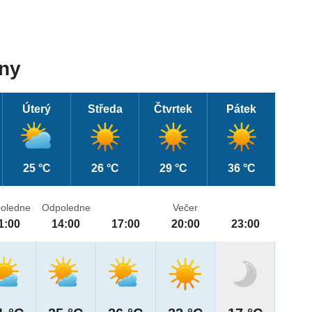
dny
Úterý
Středa
Čtvrtek
Pátek
25 °C
26 °C
29 °C
36 °C
oledne
Odpoledne
Večer
1:00
14:00
17:00
20:00
23:00