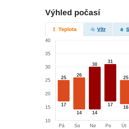
Výhled počasí
Teplota
Vítr
40
35
31
30
30
26
25
25
25
20
17
17
15
16
14
14
10
Pá
So
Ne
Po
Út