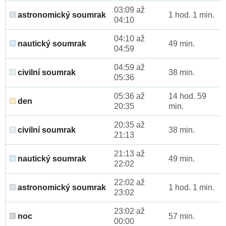
03:09 až
astronomický soumrak
1 hod. 1 min.
04:10
04:10 až
nautický soumrak
49 min.
04:59
04:59 až
civilní soumrak
38 min.
05:36
05:36 až
14 hod. 59
den
20:35
min.
20:35 až
civilní soumrak
38 min.
21:13
21:13 až
nautický soumrak
49 min.
22:02
22:02 až
astronomický soumrak
1 hod. 1 min.
23:02
23:02 až
noc
57 min.
00:00