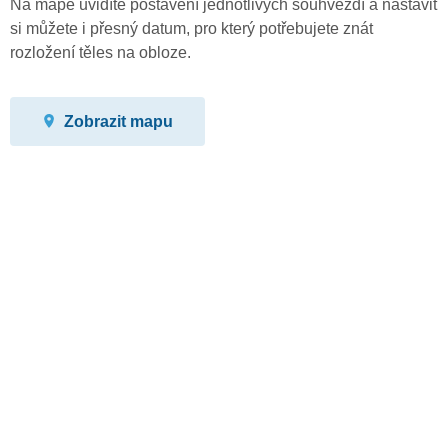
Na mapě uvidíte postavení jednotlivých souhvězdí a nastavit
si můžete i přesný datum, pro který potřebujete znát
rozložení těles na obloze.
Zobrazit mapu