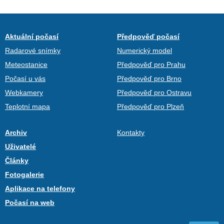
Aktuální počasí
Předpověď počasí
Radarové snímky
Numerický model
Meteostanice
Předpověď pro Prahu
Počasí u vás
Předpověď pro Brno
Webkamery
Předpověď pro Ostravu
Teplotní mapa
Předpověď pro Plzeň
Archiv
Kontakty
Uživatelé
Články
Fotogalerie
Aplikace na telefony
Počasí na web