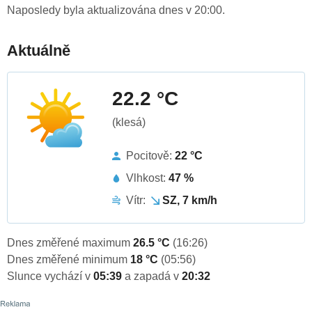
Naposledy byla aktualizována dnes v 20:00.
Aktuálně
22.2 °C
(klesá)
Pocitově:
22 °C
Vlhkost:
47 %
Vítr:
SZ, 7 km/h
Dnes změřené maximum
26.5 °C
(16:26)
Dnes změřené minimum
18 °C
(05:56)
Slunce vychází v
05:39
a zapadá v
20:32