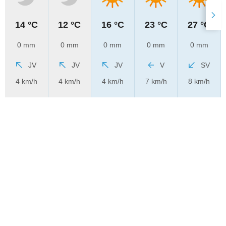
14 °C
12 °C
16 °C
23 °C
27 °C
0 mm
0 mm
0 mm
0 mm
0 mm
JV
JV
JV
V
SV
4 km/h
4 km/h
4 km/h
7 km/h
8 km/h