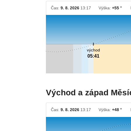
Čas:
9. 8. 2026
13:17
Výška:
+55 °
východ
05:41
Východ a západ Měsí
Čas:
9. 8. 2026
13:17
Výška:
+48 °