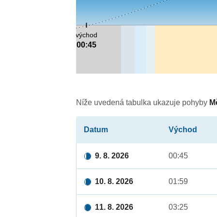
východ
00:45
Níže uvedená tabulka ukazuje pohyby
M
Datum
Východ
9. 8. 2026
00:45
10. 8. 2026
01:59
11. 8. 2026
03:25