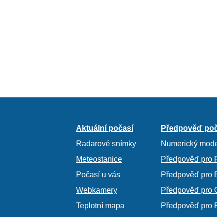
Aktuální počasí
Předpověď poč
Radarové snímky
Numerický mode
Meteostanice
Předpověď pro 
Počasí u vás
Předpověď pro 
Webkamery
Předpověď pro 
Teplotní mapa
Předpověď pro 