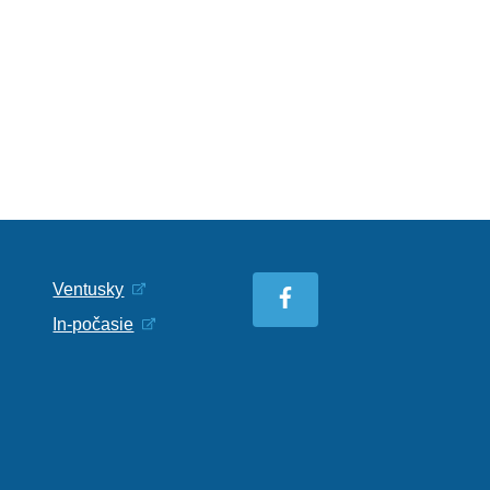
Ventusky
In-počasie