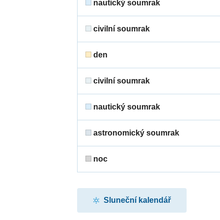
nautický soumrak
civilní soumrak
den
civilní soumrak
nautický soumrak
astronomický soumrak
noc
Sluneční kalendář