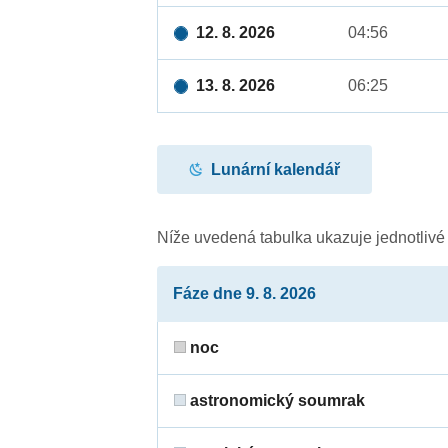
12. 8. 2026
04:56
13. 8. 2026
06:25
Lunární kalendář
Níže uvedená tabulka ukazuje jednotliv
Fáze dne 9. 8. 2026
noc
astronomický soumrak