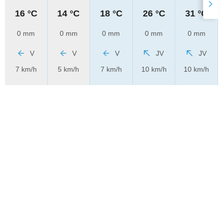
16 °C
14 °C
18 °C
26 °C
31 °C
0 mm
0 mm
0 mm
0 mm
0 mm
V
V
V
JV
JV
7 km/h
5 km/h
7 km/h
10 km/h
10 km/h