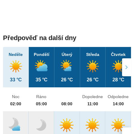
Předpověď na další dny
Neděle
Pondělí
Úterý
Středa
Čtvrtek
33 °C
35 °C
26 °C
26 °C
28 °C
Noc
Ráno
Dopoledne
Odpoledne
02:00
05:00
08:00
11:00
14:00