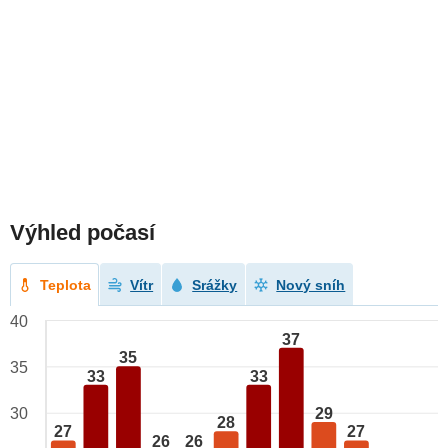
Výhled počasí
Teplota
Vítr
Srážky
Nový sníh
40
37
35
35
33
33
29
30
28
27
27
26
26