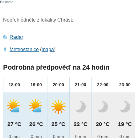
Nepřehlédněte z lokality Chrást:
Radar
Meteostanice
(
mapa
)
Podrobná předpověď na 24 hodin
18:00
19:00
20:00
21:00
22:00
23:00
27 °C
26 °C
25 °C
22 °C
20 °C
19 °C
0 mm
0 mm
0 mm
0 mm
0 mm
0 mm