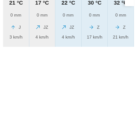
21 °C
17 °C
22 °C
30 °C
32 °C
0 mm
0 mm
0 mm
0 mm
0 mm
J
JZ
JZ
Z
Z
3 km/h
4 km/h
4 km/h
17 km/h
21 km/h