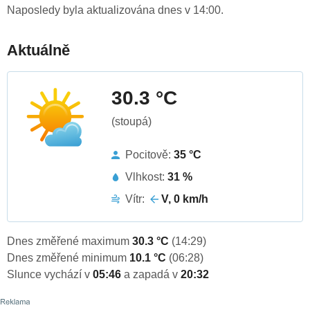
Naposledy byla aktualizována dnes v 14:00.
Aktuálně
30.3 °C
(stoupá)
Pocitově:
35 °C
Vlhkost:
31 %
Vítr:
V, 0 km/h
Dnes změřené maximum
30.3 °C
(14:29)
Dnes změřené minimum
10.1 °C
(06:28)
Slunce vychází v
05:46
a zapadá v
20:32