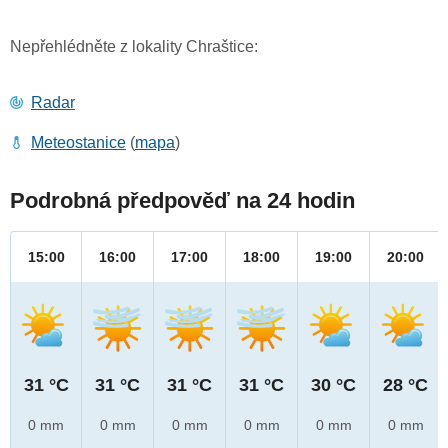
Nepřehlédněte z lokality Chraštice:
Radar
Meteostanice
(
mapa
)
Podrobná předpověď na 24 hodin
15:00
16:00
17:00
18:00
19:00
20:00
31 °C
31 °C
31 °C
31 °C
30 °C
28 °C
0 mm
0 mm
0 mm
0 mm
0 mm
0 mm