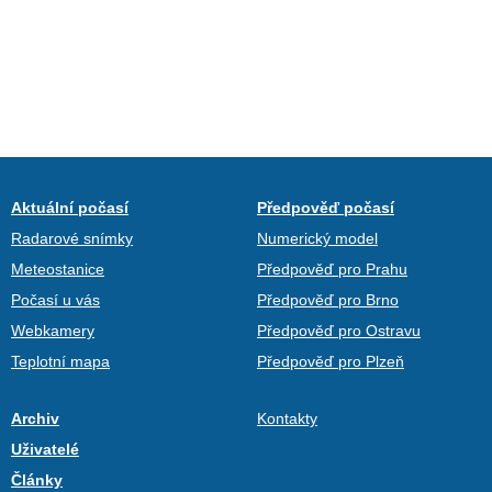
Aktuální počasí
Předpověď počasí
Radarové snímky
Numerický model
Meteostanice
Předpověď pro Prahu
Počasí u vás
Předpověď pro Brno
Webkamery
Předpověď pro Ostravu
Teplotní mapa
Předpověď pro Plzeň
Archiv
Kontakty
Uživatelé
Články