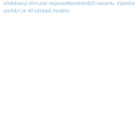
očekávaný úhrn pak nejpravděpodobnější variantu. Výpočet
vychází ze 40 výstupů modelu.