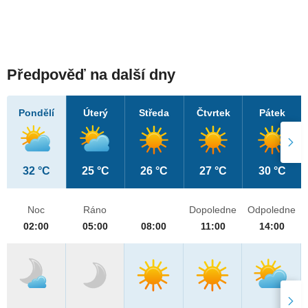
Předpověď na další dny
Pondělí
Úterý
Středa
Čtvrtek
Pátek
32 °C
25 °C
26 °C
27 °C
30 °C
Noc
Ráno
Dopoledne
Odpoledne
02:00
05:00
08:00
11:00
14:00