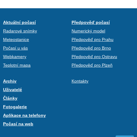
Aktuální počasí
Předpověď počasí
Radarové snímky
Numerický model
Meteostanice
Předpověď pro Prahu
Počasí u vás
Předpověď pro Brno
Webkamery
Předpověď pro Ostravu
Teplotní mapa
Předpověď pro Plzeň
Archiv
Kontakty
Uživatelé
Články
Fotogalerie
Aplikace na telefony
Počasí na web