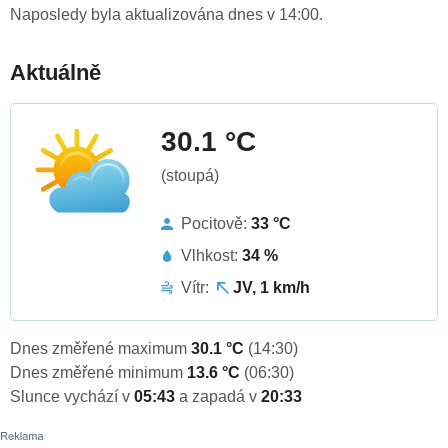
Naposledy byla aktualizována dnes v 14:00.
Aktuálně
30.1 °C
(stoupá)
Pocitově:
33 °C
Vlhkost:
34 %
Vítr:
JV, 1 km/h
Dnes změřené maximum
30.1 °C
(14:30)
Dnes změřené minimum
13.6 °C
(06:30)
Slunce vychází v
05:43
a zapadá v
20:33