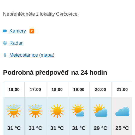
Nepřehlédněte z lokality Cvrčovice:
Kamery
2
Radar
Meteostanice
(
mapa
)
Podrobná předpověď na 24 hodin
16:00
17:00
18:00
19:00
20:00
21:00
31 °C
31 °C
31 °C
31 °C
29 °C
25 °C