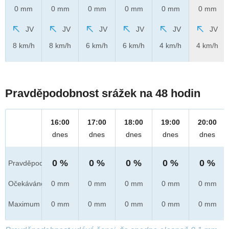
0 mm
0 mm
0 mm
0 mm
0 mm
0 mm
JV
JV
JV
JV
JV
JV
8 km/h
8 km/h
6 km/h
6 km/h
4 km/h
4 km/h
Pravděpodobnost srážek na 48 hodin
16:00
17:00
18:00
19:00
20:00
dnes
dnes
dnes
dnes
dnes
0 %
0 %
0 %
0 %
0 %
Pravděpod.
Očekáváno
0 mm
0 mm
0 mm
0 mm
0 mm
Maximum
0 mm
0 mm
0 mm
0 mm
0 mm