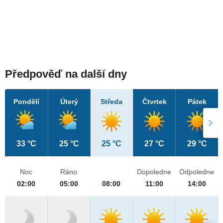
Předpověď na další dny
Pondělí
Úterý
Středa
Čtvrtek
Pátek
33 °C
25 °C
25 °C
27 °C
29 °C
Noc
Ráno
Dopoledne
Odpoledne
02:00
05:00
08:00
11:00
14:00