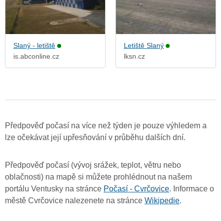
Slaný - letiště
Letiště Slaný
is.abconline.cz
lksn.cz
Předpověď počasí na více než týden je pouze výhledem a
lze očekávat její upřesňování v průběhu dalších dní.
Předpověď počasí (vývoj srážek, teplot, větru nebo
oblačnosti) na mapě si můžete prohlédnout na našem
portálu Ventusky na stránce
Počasí - Cvrčovice
. Informace o
městě Cvrčovice nalezenete na stránce
Wikipedie
.