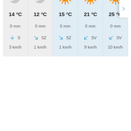
14 °C
12 °C
15 °C
21 °C
25 °C
0 mm
0 mm
0 mm
0 mm
0 mm
S
SZ
SZ
SV
SV
3 km/h
1 km/h
1 km/h
9 km/h
10 km/h