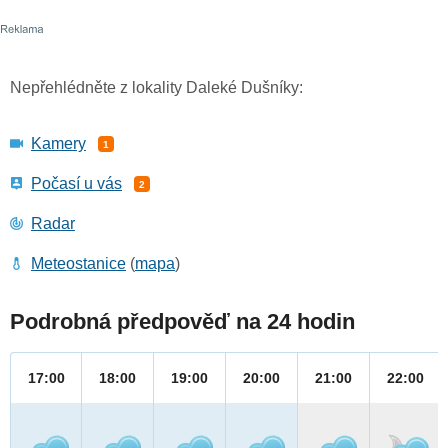
Nepřehlédněte z lokality Daleké Dušníky:
Kamery
1
Počasí u vás
2
Radar
Meteostanice
(
mapa
)
Podrobná předpověď na 24 hodin
17:00
18:00
19:00
20:00
21:00
22:00