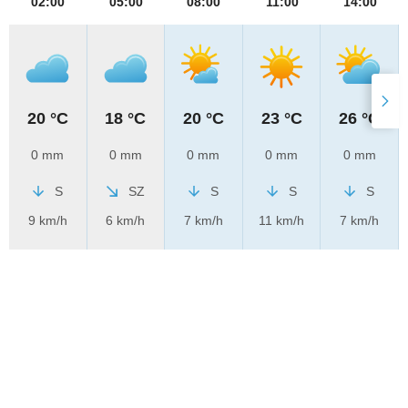
02:00
05:00
08:00
11:00
14:00
20 °C
18 °C
20 °C
23 °C
26 °C
0 mm
0 mm
0 mm
0 mm
0 mm
S
SZ
S
S
S
9 km/h
6 km/h
7 km/h
11 km/h
7 km/h