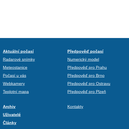
Aktuální počasí
Předpověď počasí
Radarové snímky
Numerický model
Meteostanice
Předpověď pro Prahu
Počasí u vás
Předpověď pro Brno
Webkamery
Předpověď pro Ostravu
Teplotní mapa
Předpověď pro Plzeň
Archiv
Kontakty
Uživatelé
Články