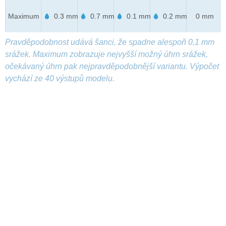
Maximum
0.3 mm
0.7 mm
0.1 mm
0.2 mm
0 mm
Pravděpodobnost udává šanci, že spadne alespoň 0,1 mm
srážek. Maximum zobrazuje nejvyšší možný úhrn srážek,
očekávaný úhrn pak nejpravděpodobnější variantu. Výpočet
vychází ze 40 výstupů modelu.