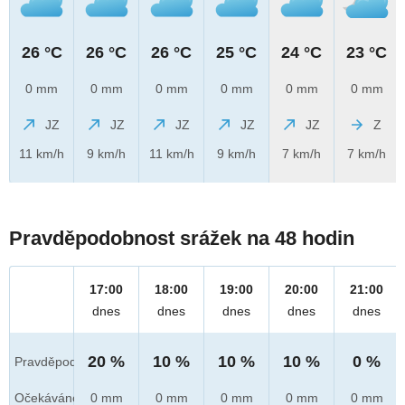
26 °C
26 °C
26 °C
25 °C
24 °C
23 °C
0 mm
0 mm
0 mm
0 mm
0 mm
0 mm
JZ
JZ
JZ
JZ
JZ
Z
11 km/h
9 km/h
11 km/h
9 km/h
7 km/h
7 km/h
Pravděpodobnost srážek na 48 hodin
17:00
18:00
19:00
20:00
21:00
dnes
dnes
dnes
dnes
dnes
20 %
10 %
10 %
10 %
0 %
Pravděpod.
Očekáváno
0 mm
0 mm
0 mm
0 mm
0 mm