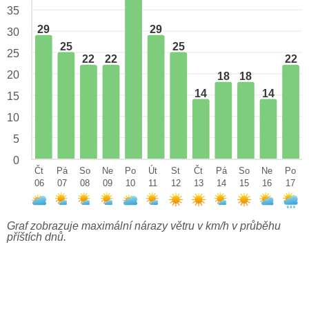
35
29
29
30
25
25
25
22
22
22
20
18
18
14
14
15
10
5
0
Čt
Pá
So
Ne
Po
Út
St
Čt
Pá
So
Ne
Po
06
07
08
09
10
11
12
13
14
15
16
17
Graf zobrazuje maximální nárazy větru v km/h v průběhu
příštích dnů.