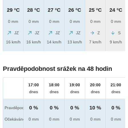
29 °C
28 °C
27 °C
26 °C
25 °C
24 °C
0 mm
0 mm
0 mm
0 mm
0 mm
0 mm
JZ
JZ
JZ
JZ
Z
S
16 km/h
16 km/h
14 km/h
13 km/h
7 km/h
9 km/h
Pravděpodobnost srážek na 48 hodin
17:00
18:00
19:00
20:00
21:00
dnes
dnes
dnes
dnes
dnes
0 %
0 %
0 %
10 %
0 %
Pravděpod.
Očekáváno
0 mm
0 mm
0 mm
0 mm
0 mm