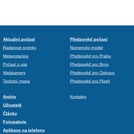
Aktuální počasí
Předpověď počasí
Radarové snímky
Numerický model
Meteostanice
Předpověď pro Prahu
Počasí u vás
Předpověď pro Brno
Webkamery
Předpověď pro Ostravu
Teplotní mapa
Předpověď pro Plzeň
Archiv
Kontakty
Uživatelé
Články
Fotogalerie
Aplikace na telefony