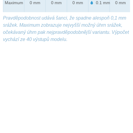
Maximum
0 mm
0 mm
0 mm
0.1 mm
0 mm
Pravděpodobnost udává šanci, že spadne alespoň 0,1 mm
srážek. Maximum zobrazuje nejvyšší možný úhrn srážek,
očekávaný úhrn pak nejpravděpodobnější variantu. Výpočet
vychází ze 40 výstupů modelu.