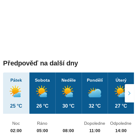
Předpověď na další dny
Pátek
Sobota
Neděle
Pondělí
Úterý
25 °C
26 °C
30 °C
32 °C
27 °C
Noc
Ráno
Dopoledne
Odpoledne
02:00
05:00
08:00
11:00
14:00