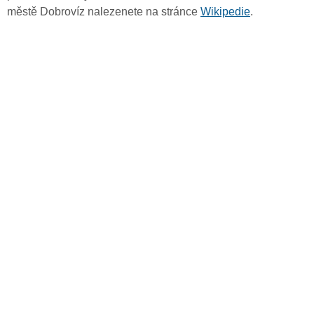
městě Dobrovíz nalezenete na stránce
Wikipedie
.