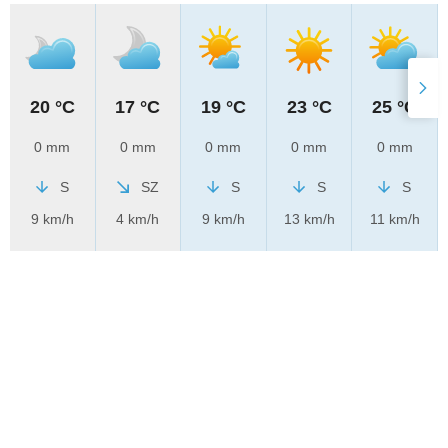
20 °C
17 °C
19 °C
23 °C
25 °C
0 mm
0 mm
0 mm
0 mm
0 mm
S
SZ
S
S
S
9 km/h
4 km/h
9 km/h
13 km/h
11 km/h