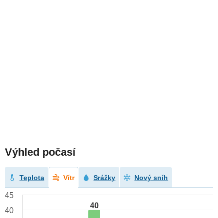
Výhled počasí
Teplota
Vítr
Srážky
Nový sníh
45
40
40