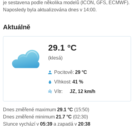
je sestavena podle několika modelů (ICON, GFS, ECMWF).
Naposledy byla aktualizována dnes v 14:00.
Aktuálně
29.1 °C
(klesá)
Pocitově:
29 °C
Vlhkost:
41 %
Vítr:
JZ, 12 km/h
Dnes změřené maximum
29.1 °C
(15:50)
Dnes změřené minimum
21.7 °C
(02:30)
Slunce vychází v
05:39
a zapadá v
20:38