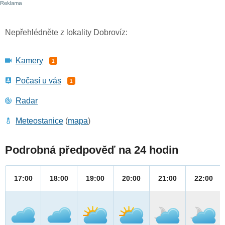
Nepřehlédněte z lokality Dobrovíz:
Kamery
1
Počasí u vás
1
Radar
Meteostanice
(
mapa
)
Podrobná předpověď na 24 hodin
17:00
18:00
19:00
20:00
21:00
22:00