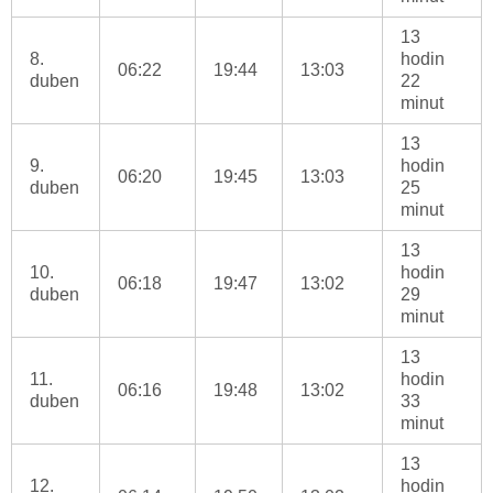
13
8.
hodin
06:22
19:44
13:03
duben
22
minut
13
9.
hodin
06:20
19:45
13:03
duben
25
minut
13
10.
hodin
06:18
19:47
13:02
duben
29
minut
13
11.
hodin
06:16
19:48
13:02
duben
33
minut
13
12.
hodin