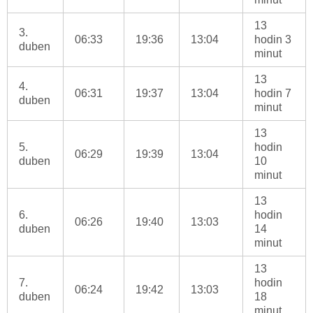
13
3.
06:33
19:36
13:04
hodin 3
duben
minut
13
4.
06:31
19:37
13:04
hodin 7
duben
minut
13
5.
hodin
06:29
19:39
13:04
duben
10
minut
13
6.
hodin
06:26
19:40
13:03
duben
14
minut
13
7.
hodin
06:24
19:42
13:03
duben
18
minut