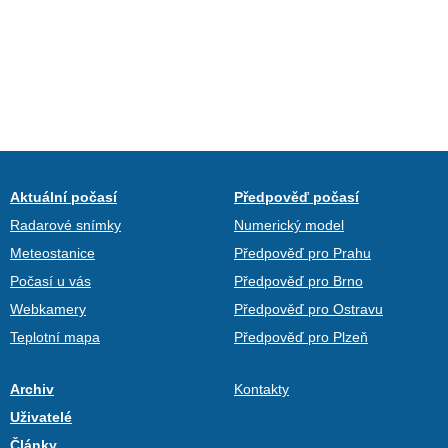
Aktuální počasí
Předpověď počasí
Radarové snímky
Numerický model
Meteostanice
Předpověď pro Prahu
Počasí u vás
Předpověď pro Brno
Webkamery
Předpověď pro Ostravu
Teplotní mapa
Předpověď pro Plzeň
Archiv
Kontakty
Uživatelé
Články