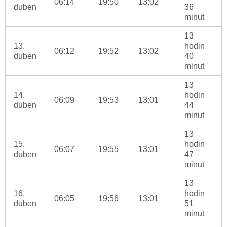
06:14
19:50
13:02
duben
36
minut
13
13.
hodin
06:12
19:52
13:02
duben
40
minut
13
14.
hodin
06:09
19:53
13:01
duben
44
minut
13
15.
hodin
06:07
19:55
13:01
duben
47
minut
13
16.
hodin
06:05
19:56
13:01
duben
51
minut