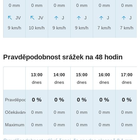
0 mm
0 mm
0 mm
0 mm
0 mm
0 mm
JV
JV
J
J
J
J
9 km/h
10 km/h
9 km/h
9 km/h
7 km/h
7 km/h
Pravděpodobnost srážek na 48 hodin
13:00
14:00
15:00
16:00
17:00
dnes
dnes
dnes
dnes
dnes
0 %
0 %
0 %
0 %
0 %
Pravděpod.
Očekáváno
0 mm
0 mm
0 mm
0 mm
0 mm
Maximum
0 mm
0 mm
0 mm
0 mm
0 mm