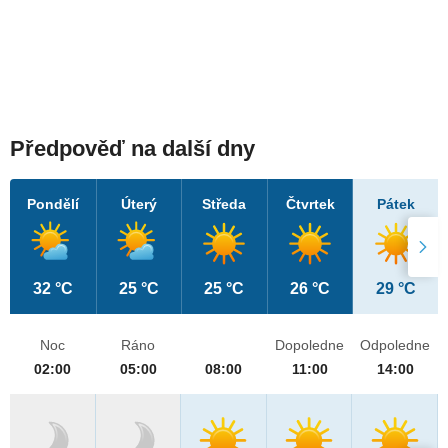
Předpověď na další dny
Pondělí
Úterý
Středa
Čtvrtek
Pátek
32 °C
25 °C
25 °C
26 °C
29 °C
Noc
Ráno
Dopoledne
Odpoledne
02:00
05:00
08:00
11:00
14:00