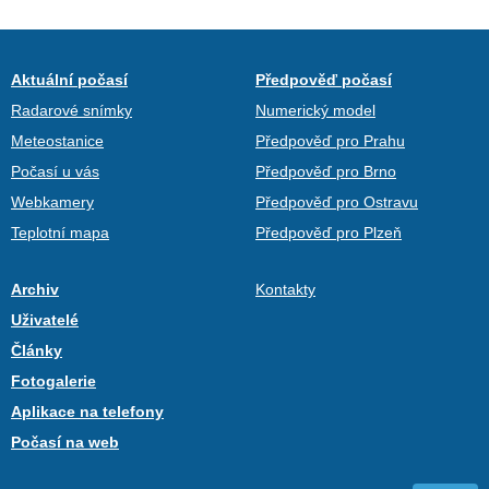
Aktuální počasí
Předpověď počasí
Radarové snímky
Numerický model
Meteostanice
Předpověď pro Prahu
Počasí u vás
Předpověď pro Brno
Webkamery
Předpověď pro Ostravu
Teplotní mapa
Předpověď pro Plzeň
Archiv
Kontakty
Uživatelé
Články
Fotogalerie
Aplikace na telefony
Počasí na web