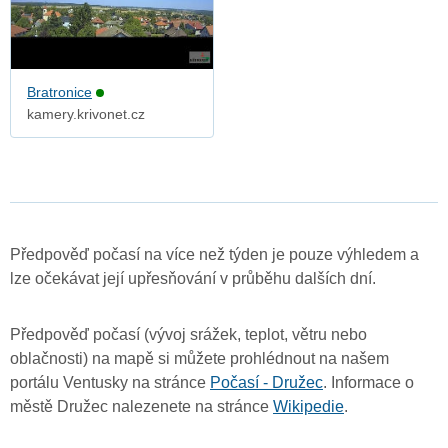
Bratronice
kamery.krivonet.cz
Předpověď počasí na více než týden je pouze výhledem a
lze očekávat její upřesňování v průběhu dalších dní.
Předpověď počasí (vývoj srážek, teplot, větru nebo
oblačnosti) na mapě si můžete prohlédnout na našem
portálu Ventusky na stránce
Počasí - Družec
. Informace o
městě Družec nalezenete na stránce
Wikipedie
.