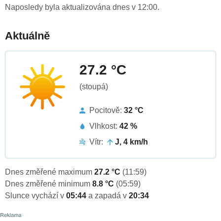
Naposledy byla aktualizována dnes v 12:00.
Aktuálně
27.2 °C
(stoupá)
Pocitově:
32 °C
Vlhkost:
42 %
Vítr:
J, 4 km/h
Dnes změřené maximum
27.2 °C
(11:59)
Dnes změřené minimum
8.8 °C
(05:59)
Slunce vychází v
05:44
a zapadá v
20:34