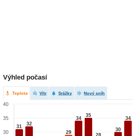
Výhled počasí
Teplota
Vítr
Srážky
Nový sníh
40
35
34
34
35
32
31
30
29
30
28