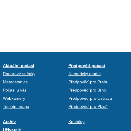
Aktuální počasí
Předpověď počasí
Radarové snímky
Numerický model
Meteostanice
Předpověď pro Prahu
Počasí u vás
Předpověď pro Brno
Webkamery
Předpověď pro Ostravu
Teplotní mapa
Předpověď pro Plzeň
Archiv
Kontakty
Uživatelé