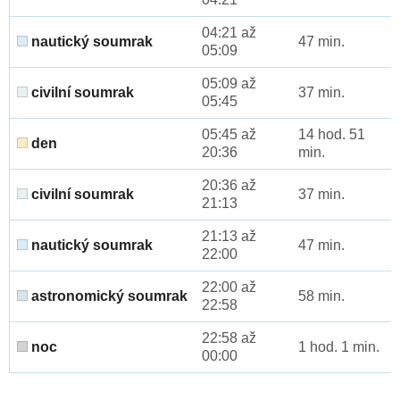
04:21 až
nautický soumrak
47 min.
05:09
05:09 až
civilní soumrak
37 min.
05:45
05:45 až
14 hod. 51
den
20:36
min.
20:36 až
civilní soumrak
37 min.
21:13
21:13 až
nautický soumrak
47 min.
22:00
22:00 až
astronomický soumrak
58 min.
22:58
22:58 až
noc
1 hod. 1 min.
00:00