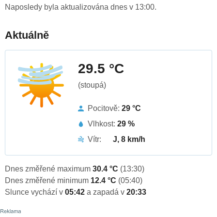
Naposledy byla aktualizována dnes v 13:00.
Aktuálně
29.5 °C
(stoupá)
Pocitově:
29 °C
Vlhkost:
29 %
Vítr:
J, 8 km/h
Dnes změřené maximum
30.4 °C
(13:30)
Dnes změřené minimum
12.4 °C
(05:40)
Slunce vychází v
05:42
a zapadá v
20:33