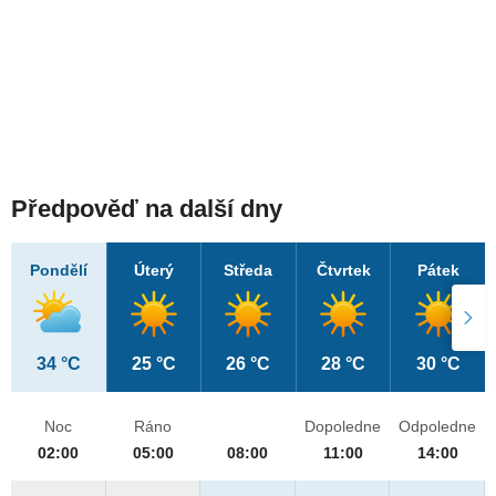
Předpověď na další dny
Pondělí
Úterý
Středa
Čtvrtek
Pátek
34 °C
25 °C
26 °C
28 °C
30 °C
Noc
Ráno
Dopoledne
Odpoledne
02:00
05:00
08:00
11:00
14:00