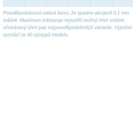
Pravděpodobnost udává šanci, že spadne alespoň 0,1 mm
srážek. Maximum zobrazuje nejvyšší možný úhrn srážek,
očekávaný úhrn pak nejpravděpodobnější variantu. Výpočet
vychází ze 40 výstupů modelu.