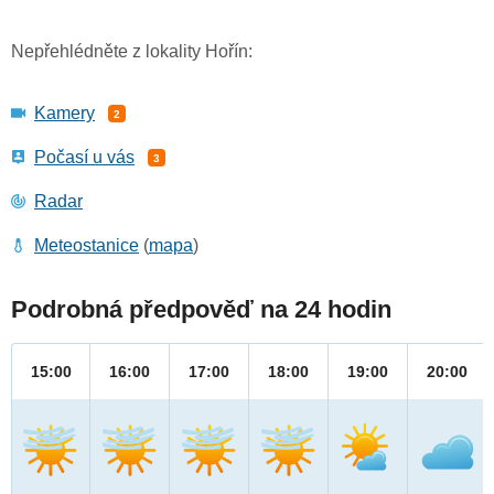
Nepřehlédněte z lokality Hořín:
Kamery
2
Počasí u vás
3
Radar
Meteostanice
(
mapa
)
Podrobná předpověď na 24 hodin
15:00
16:00
17:00
18:00
19:00
20:00