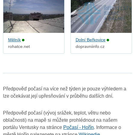
Mělník
Dolní Beřkovice
rohatce.net
dopravniinfo.cz
Předpověď počasí na více než týden je pouze výhledem a
lze očekávat její upřesňování v průběhu dalších dní.
Předpověď počasí (vývoj srážek, teplot, větru nebo
oblačnosti) na mapě si můžete prohlédnout na našem
portálu Ventusky na stránce
Počasí - Hořín
. Informace o
městě Hořín nalezenete na stránce
Wikipedie
.