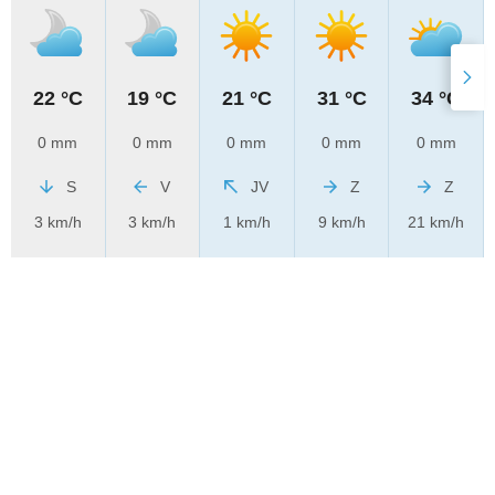
22 °C
19 °C
21 °C
31 °C
34 °C
0 mm
0 mm
0 mm
0 mm
0 mm
S
V
JV
Z
Z
3 km/h
3 km/h
1 km/h
9 km/h
21 km/h