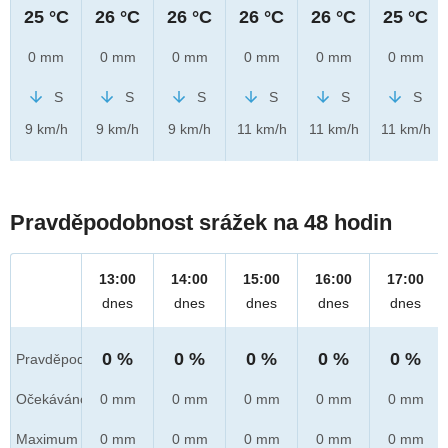
25 °C
26 °C
26 °C
26 °C
26 °C
25 °C
0 mm
0 mm
0 mm
0 mm
0 mm
0 mm
S
S
S
S
S
S
9 km/h
9 km/h
9 km/h
11 km/h
11 km/h
11 km/h
Pravděpodobnost srážek na 48 hodin
13:00
14:00
15:00
16:00
17:00
dnes
dnes
dnes
dnes
dnes
0 %
0 %
0 %
0 %
0 %
Pravděpod.
Očekáváno
0 mm
0 mm
0 mm
0 mm
0 mm
Maximum
0 mm
0 mm
0 mm
0 mm
0 mm