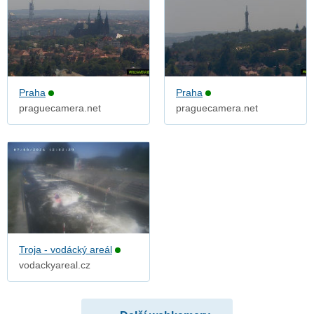
Praha
Praha
praguecamera.net
praguecamera.net
Troja - vodácký areál
vodackyareal.cz