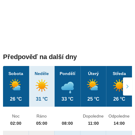
Předpověď na další dny
Sobota
Neděle
Pondělí
Úterý
Středa
26 °C
31 °C
33 °C
25 °C
26 °C
Noc
Ráno
Dopoledne
Odpoledne
02:00
05:00
08:00
11:00
14:00