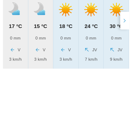
17 °C
15 °C
18 °C
24 °C
30 °C
0 mm
0 mm
0 mm
0 mm
0 mm
V
V
V
JV
JV
3 km/h
3 km/h
3 km/h
7 km/h
9 km/h