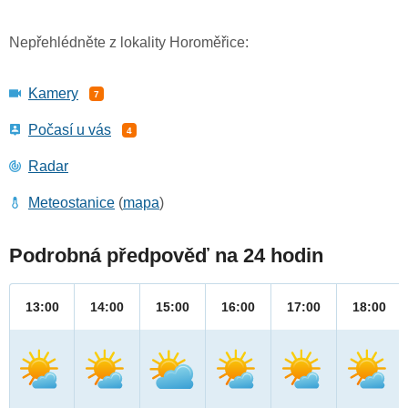
Nepřehlédněte z lokality Horoměřice:
Kamery
7
Počasí u vás
4
Radar
Meteostanice
(
mapa
)
Podrobná předpověď na 24 hodin
13:00
14:00
15:00
16:00
17:00
18:00