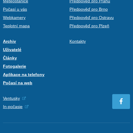
Meteostanice
Předpověď pro Prahu
Počasí u vás
Předpověď pro Brno
Webkamery
Předpověď pro Ostravu
Teplotní mapa
Předpověď pro Plzeň
Archiv
Kontakty
Uživatelé
Články
Fotogalerie
Aplikace na telefony
Počasí na web
Ventusky
In-počasie