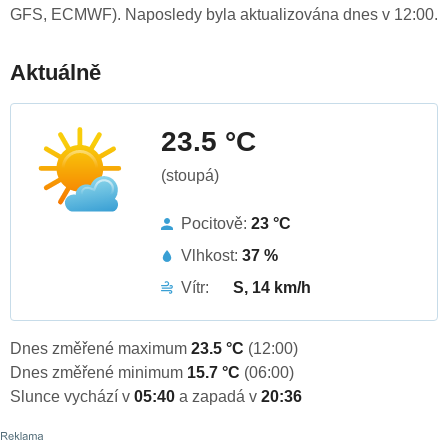
GFS, ECMWF). Naposledy byla aktualizována dnes v 12:00.
Aktuálně
23.5 °C
(stoupá)
Pocitově:
23 °C
Vlhkost:
37 %
Vítr:
S, 14 km/h
Dnes změřené maximum
23.5 °C
(12:00)
Dnes změřené minimum
15.7 °C
(06:00)
Slunce vychází v
05:40
a zapadá v
20:36