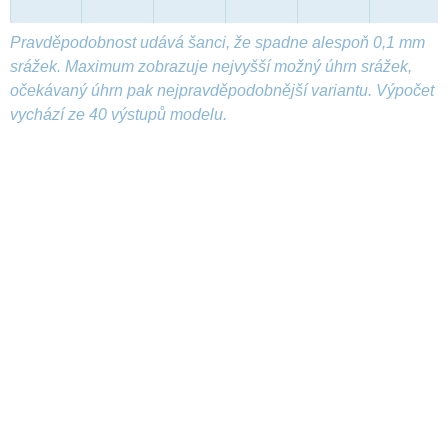
Pravděpodobnost udává šanci, že spadne alespoň 0,1 mm
srážek. Maximum zobrazuje nejvyšší možný úhrn srážek,
očekávaný úhrn pak nejpravděpodobnější variantu. Výpočet
vychází ze 40 výstupů modelu.