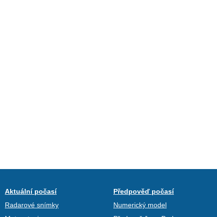
Aktuální počasí
Předpověď počasí
Radarové snímky
Numerický model