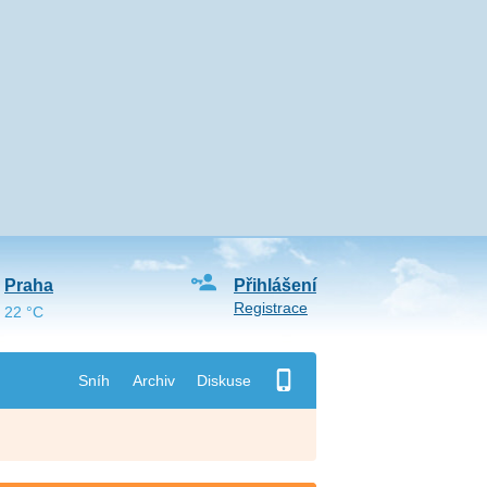
Praha
Přihlášení
Registrace
22 °C
Sníh
Archiv
Diskuse