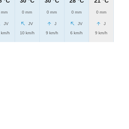
5 °C
30 °C
30 °C
28 °C
21 °C
 mm
0 mm
0 mm
0 mm
0 mm
JV
JV
J
JV
J
 km/h
10 km/h
9 km/h
6 km/h
9 km/h