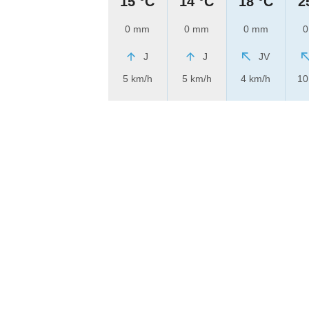
15 °C
14 °C
18 °C
2
0 mm
0 mm
0 mm
0
J
J
JV
5 km/h
5 km/h
4 km/h
10