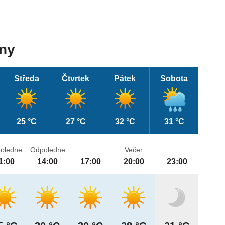
dny
Středa
Čtvrtek
Pátek
Sobota
25 °C
27 °C
32 °C
31 °C
oledne
Odpoledne
Večer
1:00
14:00
17:00
20:00
23:00