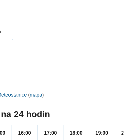
h
9
eteostanice
(
mapa
)
na 24 hodin
:00
16:00
17:00
18:00
19:00
20:00