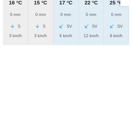
16 °C
15 °C
17 °C
22 °C
25 °C
0 mm
0 mm
0 mm
0 mm
0 mm
S
S
SV
SV
SV
3 km/h
3 km/h
6 km/h
12 km/h
8 km/h