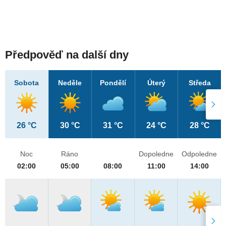
Předpověď na další dny
Sobota
Neděle
Pondělí
Úterý
Středa
26 °C
30 °C
31 °C
24 °C
28 °C
Noc
Ráno
Dopoledne
Odpoledne
02:00
05:00
08:00
11:00
14:00