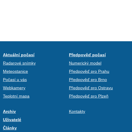
Aktuální počasí
Předpověď počasí
Radarové snímky
Numerický model
Meteostanice
Předpověď pro Prahu
Počasí u vás
Předpověď pro Brno
Webkamery
Předpověď pro Ostravu
Teplotní mapa
Předpověď pro Plzeň
Archiv
Kontakty
Uživatelé
Články