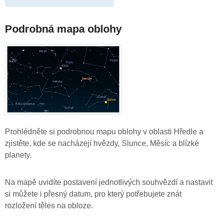
Podrobná mapa oblohy
Prohlédněte si podrobnou mapu oblohy v oblasti Hředle a
zjistěte, kde se nacházejí hvězdy, Slunce, Měsíc a blízké
planety.
Na mapě uvidíte postavení jednotlivých souhvězdí a nastavit
si můžete i přesný datum, pro který potřebujete znát
rozložení těles na obloze.