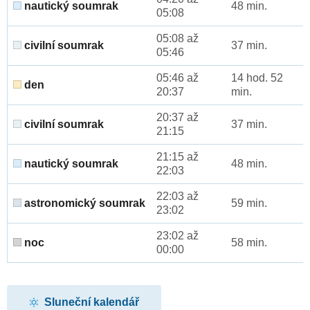
nautický soumrak
48 min.
05:08
05:08 až
civilní soumrak
37 min.
05:46
05:46 až
14 hod. 52
den
20:37
min.
20:37 až
civilní soumrak
37 min.
21:15
21:15 až
nautický soumrak
48 min.
22:03
22:03 až
astronomický soumrak
59 min.
23:02
23:02 až
noc
58 min.
00:00
Sluneční kalendář