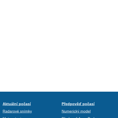
Aktuální počasí
Předpověď počasí
Radarové snímky
Numerický model