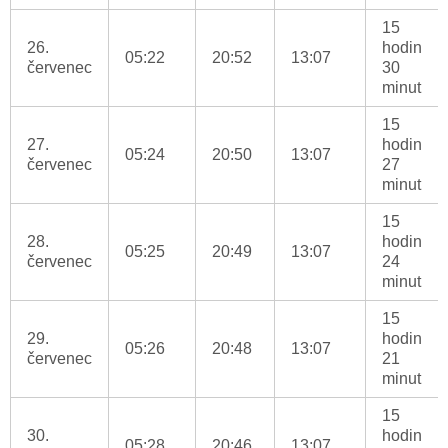
15
26.
hodin
05:22
20:52
13:07
červenec
30
minut
15
27.
hodin
05:24
20:50
13:07
červenec
27
minut
15
28.
hodin
05:25
20:49
13:07
červenec
24
minut
15
29.
hodin
05:26
20:48
13:07
červenec
21
minut
15
30.
hodin
05:28
20:46
13:07