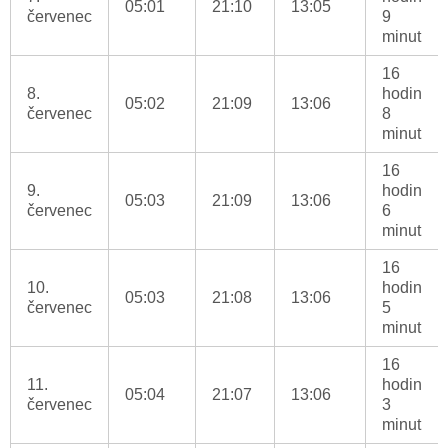
05:01
21:10
13:05
červenec
9
minut
16
8.
hodin
05:02
21:09
13:06
červenec
8
minut
16
9.
hodin
05:03
21:09
13:06
červenec
6
minut
16
10.
hodin
05:03
21:08
13:06
červenec
5
minut
16
11.
hodin
05:04
21:07
13:06
červenec
3
minut