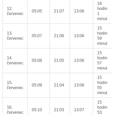
16
12.
hodin
05:05
21:07
13:06
červenec
1
minut
15
13.
hodin
05:07
21:06
13:06
červenec
59
minut
15
14.
hodin
05:08
21:05
13:06
červenec
57
minut
15
15.
hodin
05:09
21:04
13:06
červenec
55
minut
15
16.
hodin
05:10
21:03
13:07
červenec
53