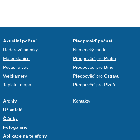
Aktuální počasí
Předpověď počasí
Radarové snímky
Numerický model
Meteostanice
Předpověď pro Prahu
Počasí u vás
Předpověď pro Brno
Webkamery
Předpověď pro Ostravu
Teplotní mapa
Předpověď pro Plzeň
Archiv
Kontakty
Uživatelé
Články
Fotogalerie
Aplikace na telefony