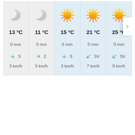
13 °C
11 °C
15 °C
21 °C
25 °C
0 mm
0 mm
0 mm
0 mm
0 mm
S
Z
S
SV
SV
3 km/h
3 km/h
3 km/h
7 km/h
9 km/h