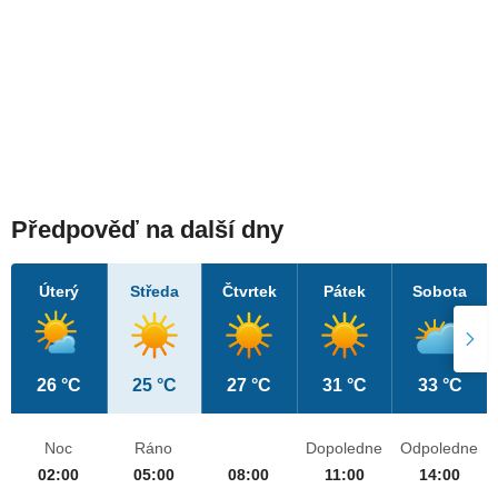
Předpověď na další dny
Úterý
Středa
Čtvrtek
Pátek
Sobota
26 °C
25 °C
27 °C
31 °C
33 °C
Noc
Ráno
Dopoledne
Odpoledne
02:00
05:00
08:00
11:00
14:00