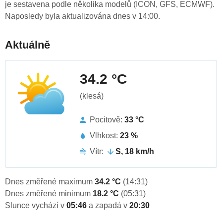
je sestavena podle několika modelů (ICON, GFS, ECMWF).
Naposledy byla aktualizována dnes v 14:00.
Aktuálně
34.2 °C
(klesá)
Pocitově:
33 °C
Vlhkost:
23 %
Vítr:
S, 18 km/h
Dnes změřené maximum
34.2 °C
(14:31)
Dnes změřené minimum
18.2 °C
(05:31)
Slunce vychází v
05:46
a zapadá v
20:30