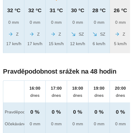
32 °C
32 °C
31 °C
30 °C
28 °C
26 °C
0 mm
0 mm
0 mm
0 mm
0 mm
0 mm
Z
Z
Z
SZ
SZ
Z
17 km/h
17 km/h
15 km/h
12 km/h
6 km/h
5 km/h
Pravděpodobnost srážek na 48 hodin
16:00
17:00
18:00
19:00
20:00
dnes
dnes
dnes
dnes
dnes
0 %
0 %
0 %
0 %
0 %
Pravděpod.
Očekáváno
0 mm
0 mm
0 mm
0 mm
0 mm