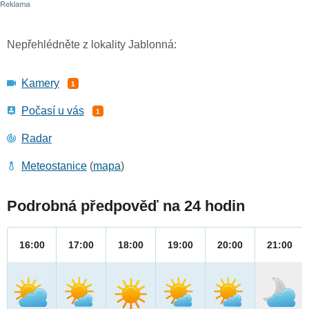
Nepřehlédněte z lokality Jablonná:
Kamery
1
Počasí u vás
1
Radar
Meteostanice
(
mapa
)
Podrobná předpověď na 24 hodin
16:00
17:00
18:00
19:00
20:00
21:00