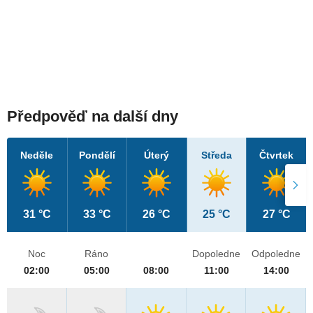
Předpověď na další dny
Neděle
Pondělí
Úterý
Středa
Čtvrtek
31 °C
33 °C
26 °C
25 °C
27 °C
Noc
Ráno
Dopoledne
Odpoledne
02:00
05:00
08:00
11:00
14:00