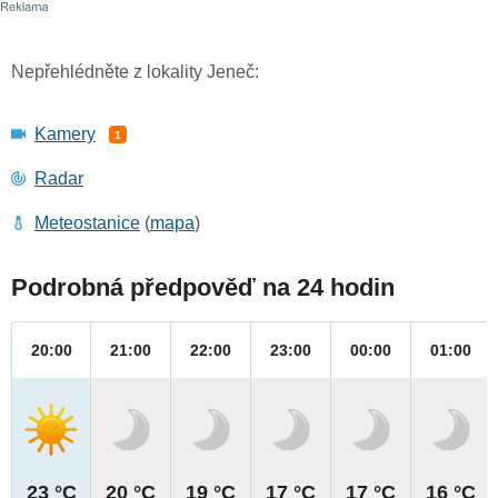
Nepřehlédněte z lokality Jeneč:
Kamery
1
Radar
Meteostanice
(
mapa
)
Podrobná předpověď na 24 hodin
20:00
21:00
22:00
23:00
00:00
01:00
23 °C
20 °C
19 °C
17 °C
17 °C
16 °C