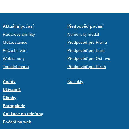
Aktuální počasí
Předpověď počasí
Radarové snímky
Numerický model
Meteostanice
Předpověď pro Prahu
Počasí u vás
Předpověď pro Brno
Webkamery
Předpověď pro Ostravu
Teplotní mapa
Předpověď pro Plzeň
Archiv
Kontakty
Uživatelé
Články
Fotogalerie
Aplikace na telefony
Počasí na web