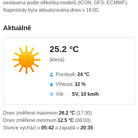
sestavena podle několika modelů (ICON, GFS, ECMWF).
Naposledy byla aktualizována dnes v 18:00.
Aktuálně
25.2 °C
(klesá)
Pocitově:
24 °C
Vlhkost:
32 %
Vítr:
SV, 10 km/h
Dnes změřené maximum
26.2 °C
(17:30)
Dnes změřené minimum
12.5 °C
(06:00)
Slunce vychází v
05:42
a zapadá v
20:35