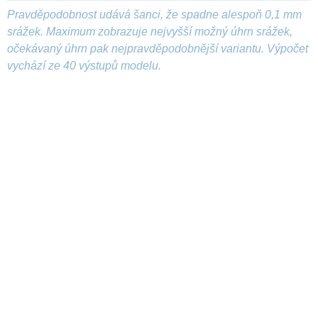
Pravděpodobnost udává šanci, že spadne alespoň 0,1 mm
srážek. Maximum zobrazuje nejvyšší možný úhrn srážek,
očekávaný úhrn pak nejpravděpodobnější variantu. Výpočet
vychází ze 40 výstupů modelu.