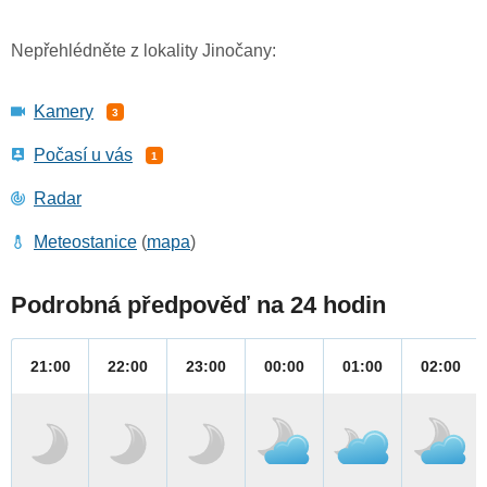
Nepřehlédněte z lokality Jinočany:
Kamery
3
Počasí u vás
1
Radar
Meteostanice
(
mapa
)
Podrobná předpověď na 24 hodin
21:00
22:00
23:00
00:00
01:00
02:00