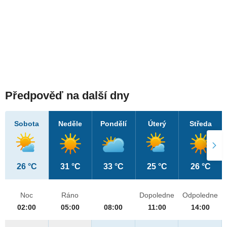
Předpověď na další dny
Sobota
Neděle
Pondělí
Úterý
Středa
26 °C
31 °C
33 °C
25 °C
26 °C
Noc
Ráno
Dopoledne
Odpoledne
02:00
05:00
08:00
11:00
14:00