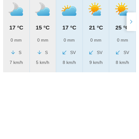
17 °C
15 °C
17 °C
21 °C
25 °C
0 mm
0 mm
0 mm
0 mm
0 mm
S
S
SV
SV
SV
7 km/h
5 km/h
8 km/h
9 km/h
8 km/h