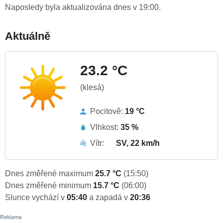
Naposledy byla aktualizována dnes v 19:00.
Aktuálně
23.2 °C
(klesá)
Pocitově:
19 °C
Vlhkost:
35 %
Vítr:
SV, 22 km/h
Dnes změřené maximum
25.7 °C
(15:50)
Dnes změřené minimum
15.7 °C
(06:00)
Slunce vychází v
05:40
a zapadá v
20:36