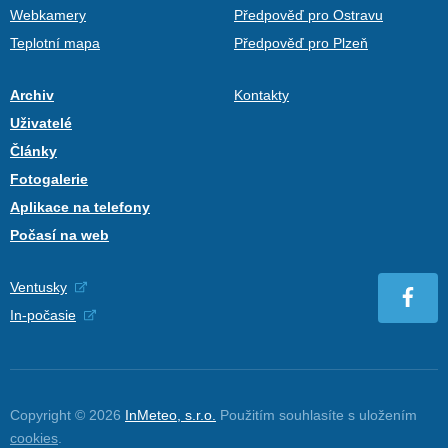
Webkamery
Předpověď pro Ostravu
Teplotní mapa
Předpověď pro Plzeň
Archiv
Kontakty
Uživatelé
Články
Fotogalerie
Aplikace na telefony
Počasí na web
Ventusky
In-počasie
Copyright © 2026
InMeteo, s.r.o.
Použitím souhlasíte s uložením
cookies
.