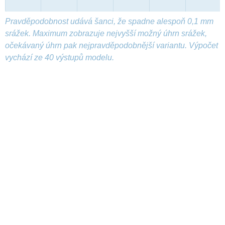
Pravděpodobnost udává šanci, že spadne alespoň 0,1 mm
srážek. Maximum zobrazuje nejvyšší možný úhrn srážek,
očekávaný úhrn pak nejpravděpodobnější variantu. Výpočet
vychází ze 40 výstupů modelu.