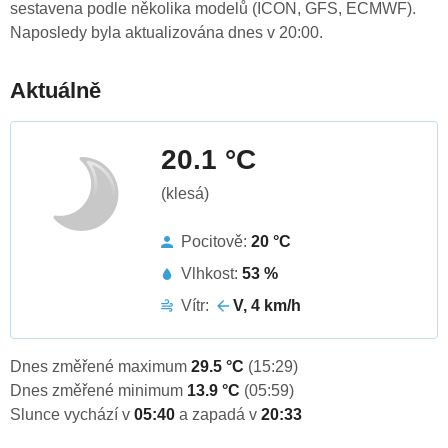
sestavena podle několika modelů (ICON, GFS, ECMWF).
Naposledy byla aktualizována dnes v 20:00.
Aktuálně
20.1 °C
(klesá)
Pocitově:
20 °C
Vlhkost:
53 %
Vítr:
V, 4 km/h
Dnes změřené maximum
29.5 °C
(15:29)
Dnes změřené minimum
13.9 °C
(05:59)
Slunce vychází v
05:40
a zapadá v
20:33