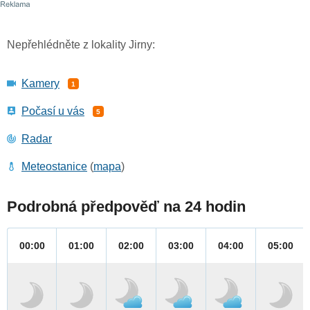
Nepřehlédněte z lokality Jirny:
Kamery
1
Počasí u vás
5
Radar
Meteostanice
(
mapa
)
Podrobná předpověď na 24 hodin
00:00
01:00
02:00
03:00
04:00
05:00