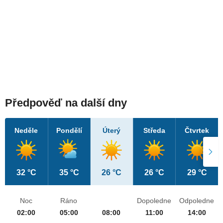
Předpověď na další dny
Neděle
Pondělí
Úterý
Středa
Čtvrtek
32 °C
35 °C
26 °C
26 °C
29 °C
Noc
Ráno
Dopoledne
Odpoledne
02:00
05:00
08:00
11:00
14:00