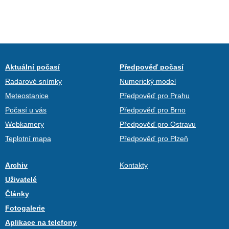
Aktuální počasí
Předpověď počasí
Radarové snímky
Numerický model
Meteostanice
Předpověď pro Prahu
Počasí u vás
Předpověď pro Brno
Webkamery
Předpověď pro Ostravu
Teplotní mapa
Předpověď pro Plzeň
Archiv
Kontakty
Uživatelé
Články
Fotogalerie
Aplikace na telefony