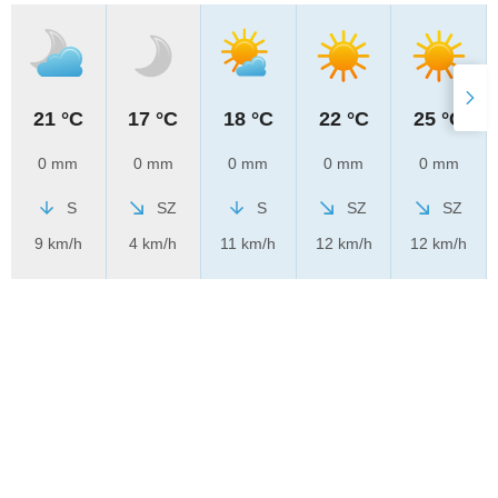
21 °C
17 °C
18 °C
22 °C
25 °C
0 mm
0 mm
0 mm
0 mm
0 mm
S
SZ
S
SZ
SZ
9 km/h
4 km/h
11 km/h
12 km/h
12 km/h