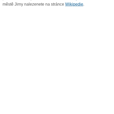
městě Jirny nalezenete na stránce
Wikipedie
.