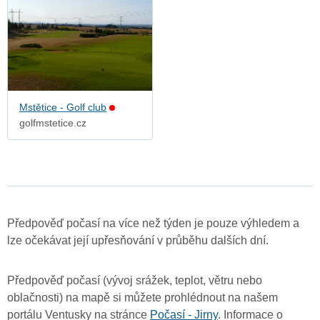
Mstětice - Golf club
golfmstetice.cz
Předpověď počasí na více než týden je pouze výhledem a
lze očekávat její upřesňování v průběhu dalších dní.
Předpověď počasí (vývoj srážek, teplot, větru nebo
oblačnosti) na mapě si můžete prohlédnout na našem
portálu Ventusky na stránce
Počasí - Jirny
. Informace o