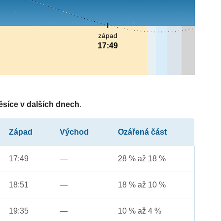
západ
17:49
ěsíce v dalších dnech
.
Západ
Východ
Ozářená část
17:49
—
28 % až 18 %
18:51
—
18 % až 10 %
19:35
—
10 % až 4 %