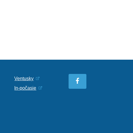
Ventusky
In-počasie