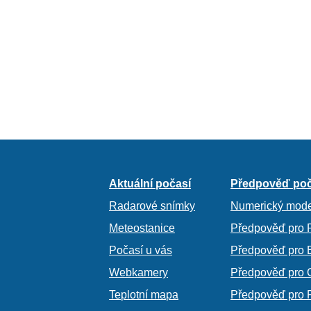
Aktuální počasí
Předpověď poč
Radarové snímky
Numerický mode
Meteostanice
Předpověď pro 
Počasí u vás
Předpověď pro 
Webkamery
Předpověď pro 
Teplotní mapa
Předpověď pro 