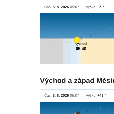
Čas:
8. 8. 2026
05:07
Výška:
−5 °
východ
05:40
Východ a západ Měsí
Čas:
8. 8. 2026
05:07
Výška:
+43 °