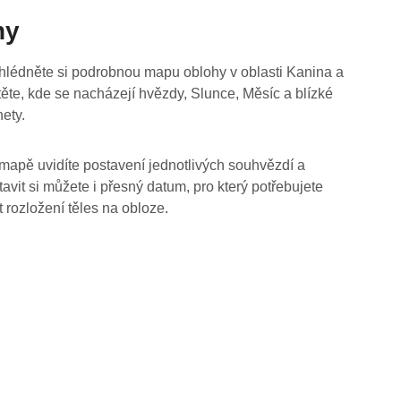
hy
hlédněte si podrobnou mapu oblohy v oblasti Kanina a
stěte, kde se nacházejí hvězdy, Slunce, Měsíc a blízké
nety.
mapě uvidíte postavení jednotlivých souhvězdí a
tavit si můžete i přesný datum, pro který potřebujete
t rozložení těles na obloze.