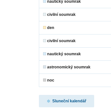
nautický soumrak
civilní soumrak
den
civilní soumrak
nautický soumrak
astronomický soumrak
noc
Sluneční kalendář