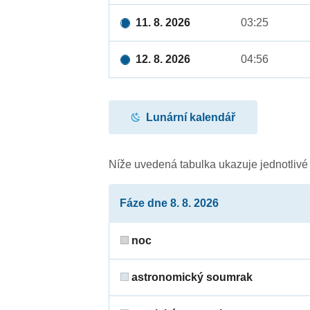
11. 8. 2026
03:25
12. 8. 2026
04:56
Lunární kalendář
Níže uvedená tabulka ukazuje jednotliv
Fáze dne 8. 8. 2026
noc
astronomický soumrak