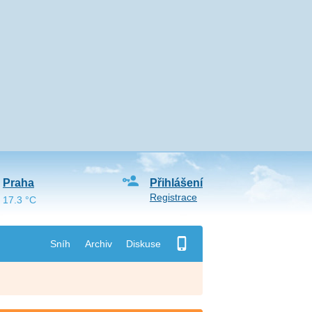
Praha
Přihlášení
Registrace
17.3 °C
Sníh
Archiv
Diskuse