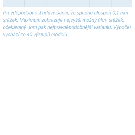
Pravděpodobnost udává šanci, že spadne alespoň 0,1 mm
srážek. Maximum zobrazuje nejvyšší možný úhrn srážek,
očekávaný úhrn pak nejpravděpodobnější variantu. Výpočet
vychází ze 40 výstupů modelu.