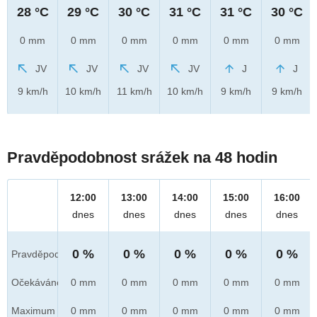
28 °C
29 °C
30 °C
31 °C
31 °C
30 °C
0 mm
0 mm
0 mm
0 mm
0 mm
0 mm
JV
JV
JV
JV
J
J
9 km/h
10 km/h
11 km/h
10 km/h
9 km/h
9 km/h
Pravděpodobnost srážek na 48 hodin
12:00
13:00
14:00
15:00
16:00
dnes
dnes
dnes
dnes
dnes
0 %
0 %
0 %
0 %
0 %
Pravděpod.
Očekáváno
0 mm
0 mm
0 mm
0 mm
0 mm
Maximum
0 mm
0 mm
0 mm
0 mm
0 mm