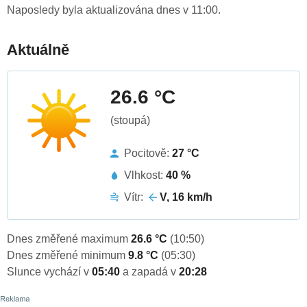
Naposledy byla aktualizována dnes v 11:00.
Aktuálně
26.6 °C
(stoupá)
Pocitově:
27 °C
Vlhkost:
40 %
Vítr:
V, 16 km/h
Dnes změřené maximum
26.6 °C
(10:50)
Dnes změřené minimum
9.8 °C
(05:30)
Slunce vychází v
05:40
a zapadá v
20:28