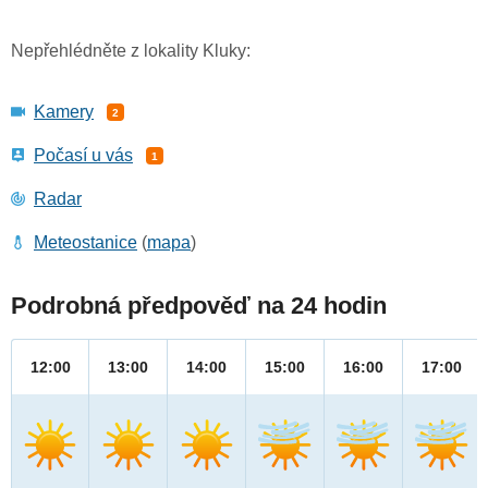
Nepřehlédněte z lokality Kluky:
Kamery
2
Počasí u vás
1
Radar
Meteostanice
(
mapa
)
Podrobná předpověď na 24 hodin
12:00
13:00
14:00
15:00
16:00
17:00