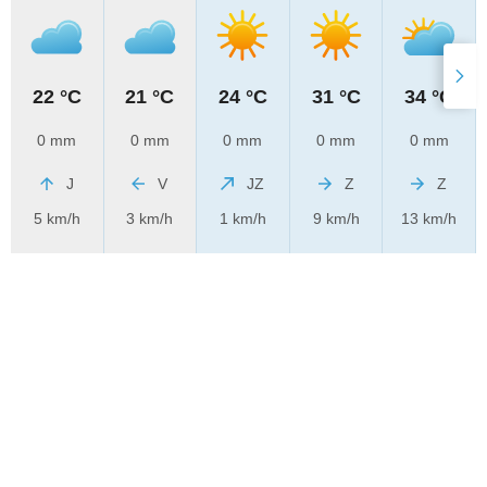
22 °C
21 °C
24 °C
31 °C
34 °C
0 mm
0 mm
0 mm
0 mm
0 mm
J
V
JZ
Z
Z
5 km/h
3 km/h
1 km/h
9 km/h
13 km/h