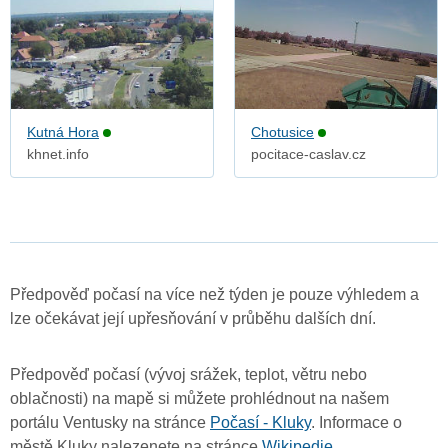
Kutná Hora
Chotusice
khnet.info
pocitace-caslav.cz
Předpověď počasí na více než týden je pouze výhledem a
lze očekávat její upřesňování v průběhu dalších dní.
Předpověď počasí (vývoj srážek, teplot, větru nebo
oblačnosti) na mapě si můžete prohlédnout na našem
portálu Ventusky na stránce
Počasí - Kluky
. Informace o
městě Kluky nalezenete na stránce
Wikipedie
.