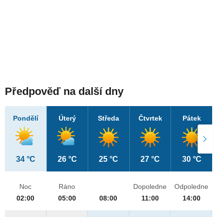
Předpověď na další dny
Pondělí
Úterý
Středa
Čtvrtek
Pátek
34 °C
26 °C
25 °C
27 °C
30 °C
Noc
Ráno
Dopoledne
Odpoledne
02:00
05:00
08:00
11:00
14:00