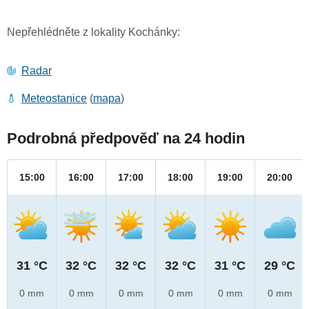
Nepřehlédněte z lokality Kochánky:
Radar
Meteostanice
(
mapa
)
Podrobná předpověď na 24 hodin
15:00
16:00
17:00
18:00
19:00
20:00
31 °C
32 °C
32 °C
32 °C
31 °C
29 °C
0 mm
0 mm
0 mm
0 mm
0 mm
0 mm