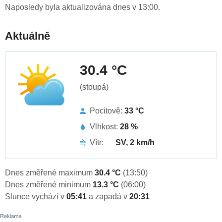
Naposledy byla aktualizována dnes v 13:00.
Aktuálně
30.4 °C
(stoupá)
Pocitově:
33 °C
Vlhkost:
28 %
Vítr:
SV, 2 km/h
Dnes změřené maximum
30.4 °C
(13:50)
Dnes změřené minimum
13.3 °C
(06:00)
Slunce vychází v
05:41
a zapadá v
20:31