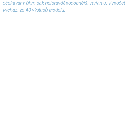
očekávaný úhrn pak nejpravděpodobnější variantu. Výpočet
vychází ze 40 výstupů modelu.