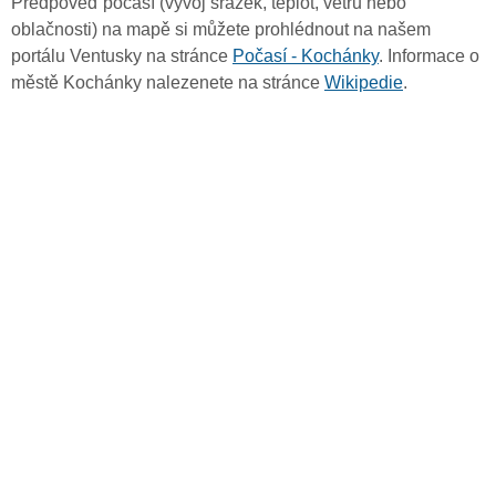
Předpověď počasí (vývoj srážek, teplot, větru nebo
oblačnosti) na mapě si můžete prohlédnout na našem
portálu Ventusky na stránce
Počasí - Kochánky
. Informace o
městě Kochánky nalezenete na stránce
Wikipedie
.