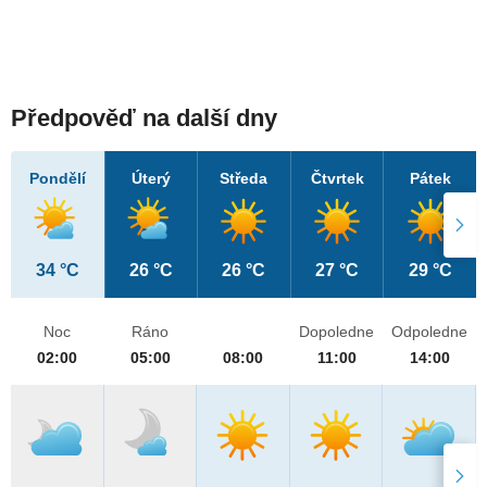
Předpověď na další dny
Pondělí
Úterý
Středa
Čtvrtek
Pátek
34 °C
26 °C
26 °C
27 °C
29 °C
Noc
Ráno
Dopoledne
Odpoledne
02:00
05:00
08:00
11:00
14:00