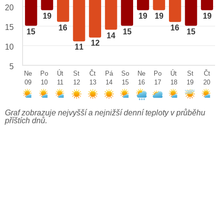
20
19
19
19
19
15
16
16
15
15
15
14
12
10
11
5
Ne
Po
Út
St
Čt
Pá
So
Ne
Po
Út
St
Čt
09
10
11
12
13
14
15
16
17
18
19
20
Graf zobrazuje nejvyšší a nejnižší denní teploty v průběhu
příštích dnů.