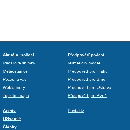
Aktuální počasí
Předpověď počasí
Radarové snímky
Numerický model
Meteostanice
Předpověď pro Prahu
Počasí u vás
Předpověď pro Brno
Webkamery
Předpověď pro Ostravu
Teplotní mapa
Předpověď pro Plzeň
Archiv
Kontakty
Uživatelé
Články