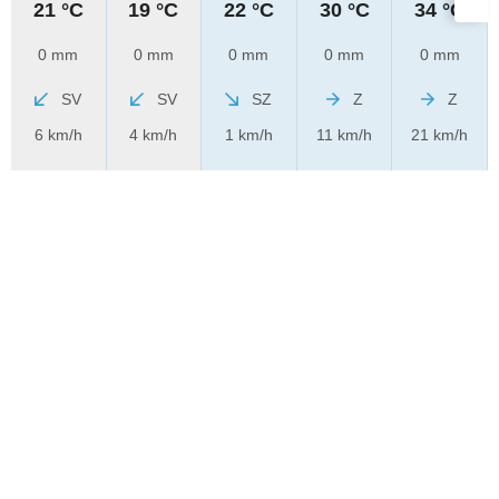
21 °C
19 °C
22 °C
30 °C
34 °C
0 mm
0 mm
0 mm
0 mm
0 mm
SV
SV
SZ
Z
Z
6 km/h
4 km/h
1 km/h
11 km/h
21 km/h