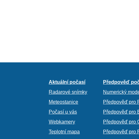
Aktuální počasí
Předpověď poč
Radarové snímky
Numerický mode
Meteostanice
Předpověď pro 
Počasí u vás
Předpověď pro 
Webkamery
Předpověď pro 
Teplotní mapa
Předpověď pro 