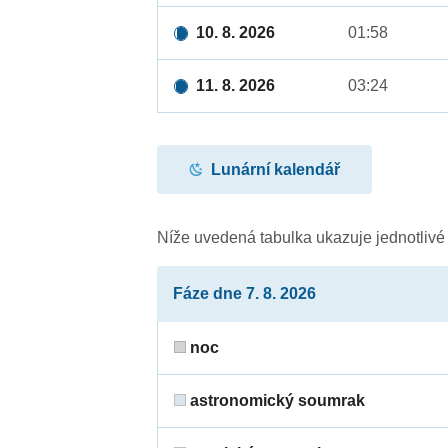
10. 8. 2026
01:58
11. 8. 2026
03:24
Lunární kalendář
Níže uvedená tabulka ukazuje jednotliv
Fáze dne 7. 8. 2026
noc
astronomický soumrak