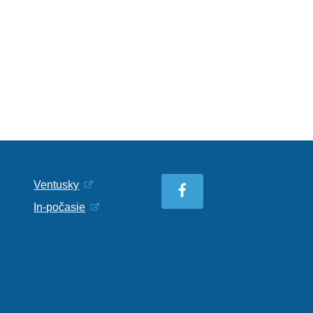
Ventusky
In-počasie