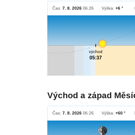
Čas:
7. 8. 2026
06:26
Výška:
+6 °
východ
05:37
Východ a západ Měsí
Čas:
7. 8. 2026
06:26
Výška:
+60 °