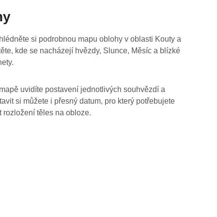
hy
hlédněte si podrobnou mapu oblohy v oblasti Kouty a
stěte, kde se nacházejí hvězdy, Slunce, Měsíc a blízké
nety.
mapě uvidíte postavení jednotlivých souhvězdí a
tavit si můžete i přesný datum, pro který potřebujete
t rozložení těles na obloze.