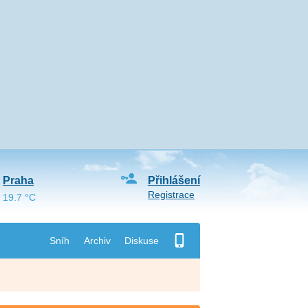
Praha
Přihlášení
Registrace
19.7 °C
Sníh
Archiv
Diskuse