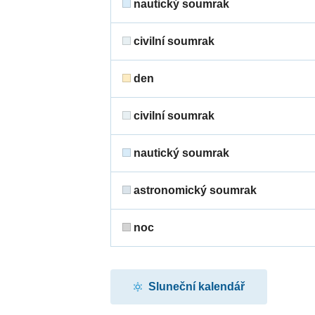
nautický soumrak
civilní soumrak
den
civilní soumrak
nautický soumrak
astronomický soumrak
noc
Sluneční kalendář