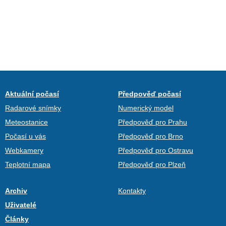
Aktuální počasí
Předpověď počasí
Radarové snímky
Numerický model
Meteostanice
Předpověď pro Prahu
Počasí u vás
Předpověď pro Brno
Webkamery
Předpověď pro Ostravu
Teplotní mapa
Předpověď pro Plzeň
Archiv
Kontakty
Uživatelé
Články