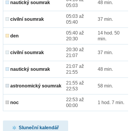
nautický soumrak
48 min.
05:03
05:03 až
civilní soumrak
37 min.
05:40
05:40 až
14 hod. 50
den
20:30
min.
20:30 až
civilní soumrak
37 min.
21:07
21:07 až
nautický soumrak
48 min.
21:55
21:55 až
astronomický soumrak
58 min.
22:53
22:53 až
noc
1 hod. 7 min.
00:00
Sluneční kalendář