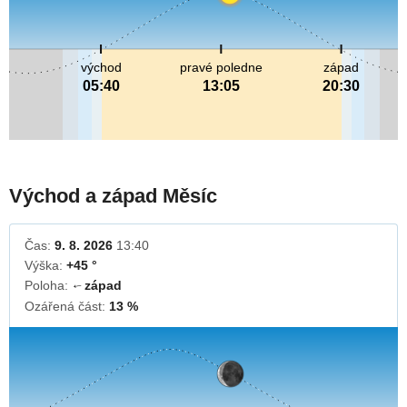
východ
pravé poledne
západ
05:40
13:05
20:30
Východ a západ Měsíc
Čas:
9. 8. 2026
13:40
Výška:
+45 °
Poloha:
západ
↓
Ozářená část:
13 %