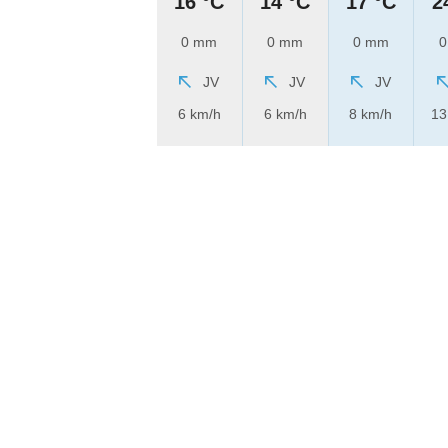
16 °C
14 °C
17 °C
2
0 mm
0 mm
0 mm
0
JV
JV
JV
6 km/h
6 km/h
8 km/h
13