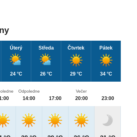
dny
Úterý
Středa
Čtvrtek
Pátek
24 °C
26 °C
29 °C
34 °C
oledne
Odpoledne
Večer
1:00
14:00
17:00
20:00
23:00