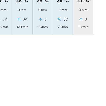
4 °C
28 °C
29 °C
26 °C
21 °C
 mm
0 mm
0 mm
0 mm
0 mm
JV
JV
J
JV
J
 km/h
13 km/h
9 km/h
7 km/h
7 km/h