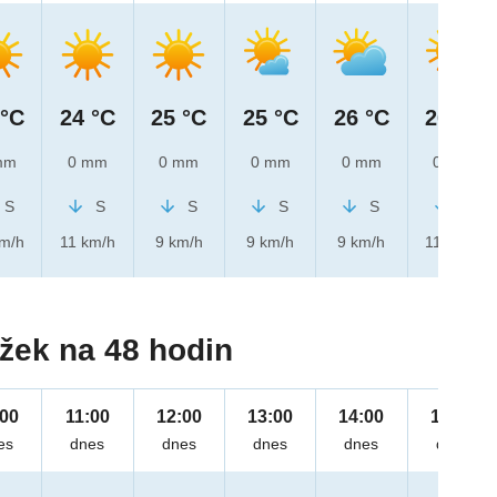
 °C
24 °C
25 °C
25 °C
26 °C
26 °C
mm
0 mm
0 mm
0 mm
0 mm
0 mm
S
S
S
S
S
S
km/h
11 km/h
9 km/h
9 km/h
9 km/h
11 km/h
žek na 48 hodin
:00
11:00
12:00
13:00
14:00
15:00
es
dnes
dnes
dnes
dnes
dnes