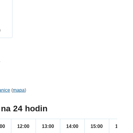
h
1
anice
(
mapa
)
na 24 hodin
:00
12:00
13:00
14:00
15:00
16:00