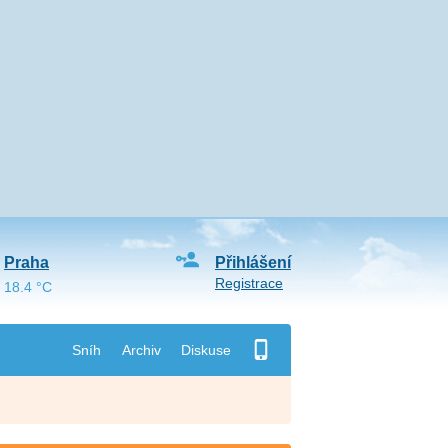
Praha
Přihlášení
Registrace
18.4 °C
Sníh
Archiv
Diskuse