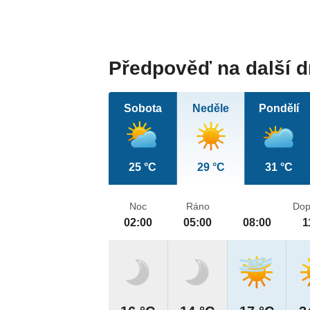
Předpověď na další 
Sobota
Neděle
Pondělí
25 °C
29 °C
31 °C
Noc
Ráno
Dop
02:00
05:00
08:00
1