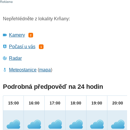
Nepřehlédněte z lokality Krňany:
Kamery
2
Počasí u vás
1
Radar
Meteostanice
(
mapa
)
Podrobná předpověď na 24 hodin
15:00
16:00
17:00
18:00
19:00
20:00