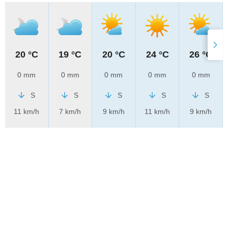
20 °C
19 °C
20 °C
24 °C
26 °C
0 mm
0 mm
0 mm
0 mm
0 mm
S
S
S
S
S
11 km/h
7 km/h
9 km/h
11 km/h
9 km/h