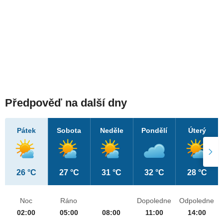
Předpověď na další dny
Pátek
Sobota
Neděle
Pondělí
Úterý
26 °C
27 °C
31 °C
32 °C
28 °C
Noc
Ráno
Dopoledne
Odpoledne
02:00
05:00
08:00
11:00
14:00