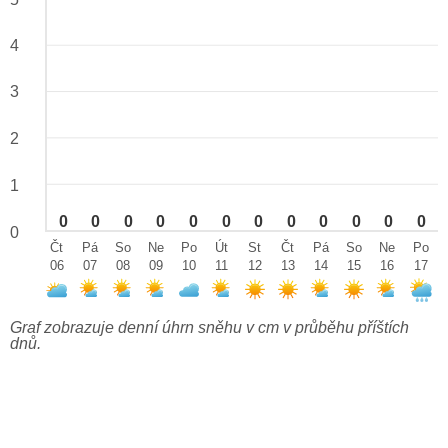
4
3
2
1
0
0
0
0
0
0
0
0
0
0
0
0
0
Čt
Pá
So
Ne
Po
Út
St
Čt
Pá
So
Ne
Po
06
07
08
09
10
11
12
13
14
15
16
17
Graf zobrazuje denní úhrn sněhu v cm v průběhu příštích
dnů.