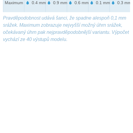
Maximum
0.4 mm
0.9 mm
0.6 mm
0.1 mm
0.3 mm
Pravděpodobnost udává šanci, že spadne alespoň 0,1 mm
srážek. Maximum zobrazuje nejvyšší možný úhrn srážek,
očekávaný úhrn pak nejpravděpodobnější variantu. Výpočet
vychází ze 40 výstupů modelu.