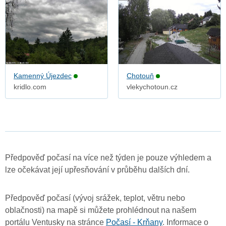
Kamenný Újezdec
Chotouň
kridlo.com
vlekychotoun.cz
Předpověď počasí na více než týden je pouze výhledem a
lze očekávat její upřesňování v průběhu dalších dní.
Předpověď počasí (vývoj srážek, teplot, větru nebo
oblačnosti) na mapě si můžete prohlédnout na našem
portálu Ventusky na stránce
Počasí - Krňany
. Informace o