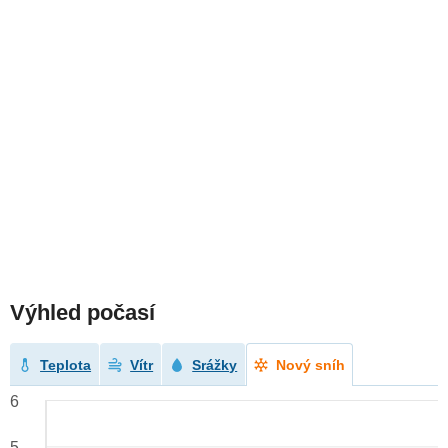
Výhled počasí
Teplota
Vítr
Srážky
Nový sníh
6
5