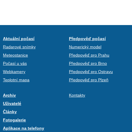
Aktuální počasí
Předpověď počasí
Radarové snímky
Numerický model
Meteostanice
Předpověď pro Prahu
Počasí u vás
Předpověď pro Brno
Webkamery
Předpověď pro Ostravu
Teplotní mapa
Předpověď pro Plzeň
Archiv
Kontakty
Uživatelé
Články
Fotogalerie
Aplikace na telefony