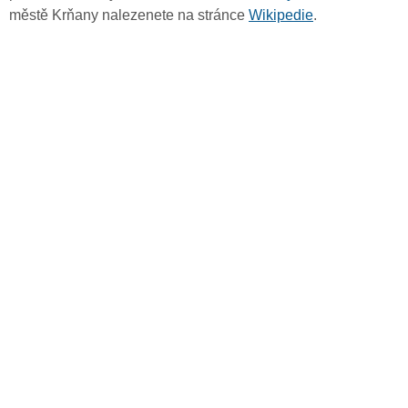
městě Krňany nalezenete na stránce
Wikipedie
.