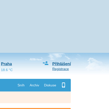
Praha
Přihlášení
Registrace
18.6 °C
Sníh
Archiv
Diskuse