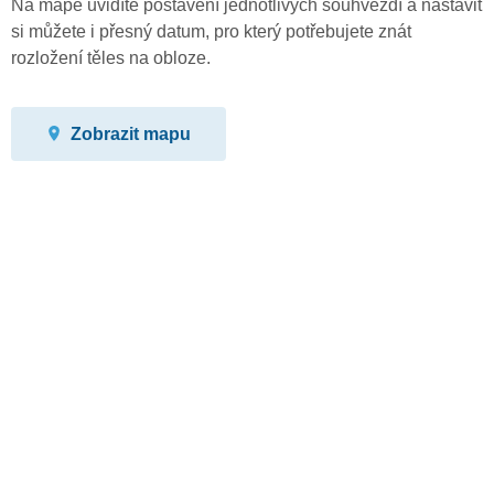
Na mapě uvidíte postavení jednotlivých souhvězdí a nastavit
si můžete i přesný datum, pro který potřebujete znát
rozložení těles na obloze.
Zobrazit mapu