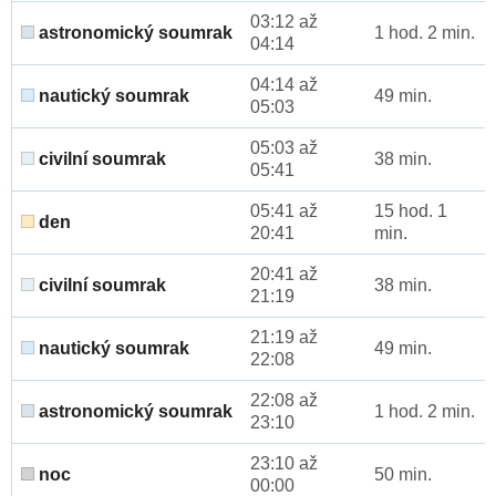
03:12 až
astronomický soumrak
1 hod. 2 min.
04:14
04:14 až
nautický soumrak
49 min.
05:03
05:03 až
civilní soumrak
38 min.
05:41
05:41 až
15 hod. 1
den
20:41
min.
20:41 až
civilní soumrak
38 min.
21:19
21:19 až
nautický soumrak
49 min.
22:08
22:08 až
astronomický soumrak
1 hod. 2 min.
23:10
23:10 až
noc
50 min.
00:00