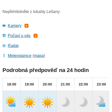
Nepřehlédněte z lokality Lešany:
Kamery
2
Počasí u vás
1
Radar
Meteostanice
(
mapa
)
Podrobná předpověď na 24 hodin
18:00
19:00
20:00
21:00
22:00
23:00