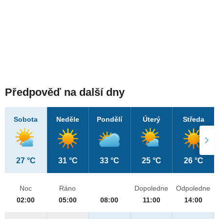
Předpověď na další dny
Sobota
Neděle
Pondělí
Úterý
Středa
27 °C
31 °C
33 °C
25 °C
26 °C
Noc
Ráno
Dopoledne
Odpoledne
02:00
05:00
08:00
11:00
14:00