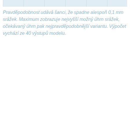
Pravděpodobnost udává šanci, že spadne alespoň 0,1 mm
srážek. Maximum zobrazuje nejvyšší možný úhrn srážek,
očekávaný úhrn pak nejpravděpodobnější variantu. Výpočet
vychází ze 40 výstupů modelu.