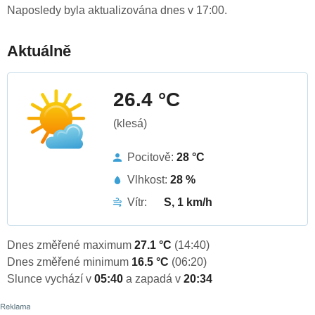
Naposledy byla aktualizována dnes v 17:00.
Aktuálně
26.4 °C
(klesá)
Pocitově:
28 °C
Vlhkost:
28 %
Vítr:
S, 1 km/h
Dnes změřené maximum
27.1 °C
(14:40)
Dnes změřené minimum
16.5 °C
(06:20)
Slunce vychází v
05:40
a zapadá v
20:34