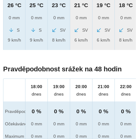
26 °C
25 °C
23 °C
21 °C
19 °C
18 °C
0 mm
0 mm
0 mm
0 mm
0 mm
0 mm
S
S
SV
SV
SV
SV
9 km/h
9 km/h
8 km/h
6 km/h
6 km/h
8 km/h
Pravděpodobnost srážek na 48 hodin
18:00
19:00
20:00
21:00
22:00
dnes
dnes
dnes
dnes
dnes
0 %
0 %
0 %
0 %
0 %
Pravděpod.
Očekáváno
0 mm
0 mm
0 mm
0 mm
0 mm
Maximum
0 mm
0 mm
0 mm
0 mm
0 mm