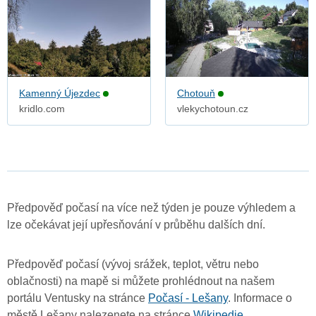
Kamenný Újezdec
Chotouň
kridlo.com
vlekychotoun.cz
Předpověď počasí na více než týden je pouze výhledem a
lze očekávat její upřesňování v průběhu dalších dní.
Předpověď počasí (vývoj srážek, teplot, větru nebo
oblačnosti) na mapě si můžete prohlédnout na našem
portálu Ventusky na stránce
Počasí - Lešany
. Informace o
městě Lešany nalezenete na stránce
Wikipedie
.