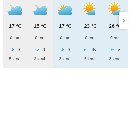
17 °C
15 °C
17 °C
23 °C
26 °C
0 mm
0 mm
0 mm
0 mm
0 mm
S
S
S
SV
V
5 km/h
3 km/h
3 km/h
6 km/h
3 km/h