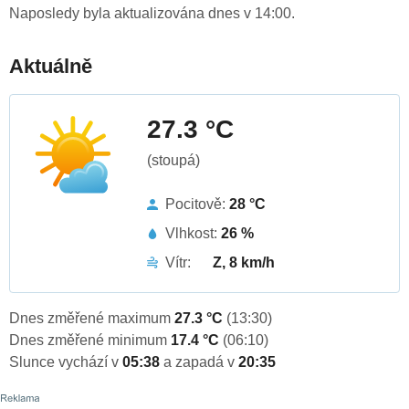
Naposledy byla aktualizována dnes v 14:00.
Aktuálně
27.3 °C
(stoupá)
Pocitově:
28 °C
Vlhkost:
26 %
Vítr:
Z, 8 km/h
Dnes změřené maximum
27.3 °C
(13:30)
Dnes změřené minimum
17.4 °C
(06:10)
Slunce vychází v
05:38
a zapadá v
20:35