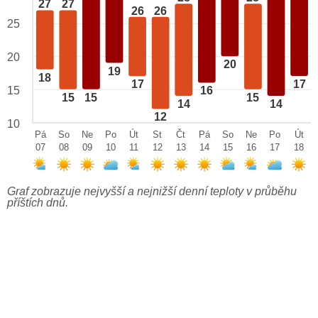
27
27
26
26
25
20
20
19
18
17
17
15
16
15
15
15
14
14
12
10
Pá
So
Ne
Po
Út
St
Čt
Pá
So
Ne
Po
Út
07
08
09
10
11
12
13
14
15
16
17
18
Graf zobrazuje nejvyšší a nejnižší denní teploty v průběhu
příštích dnů.