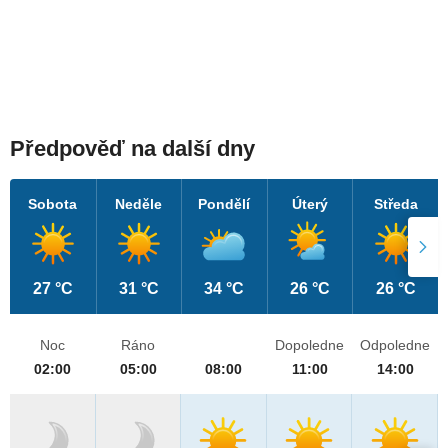
Předpověď na další dny
Sobota
Neděle
Pondělí
Úterý
Středa
27 °C
31 °C
34 °C
26 °C
26 °C
Noc
Ráno
Dopoledne
Odpoledne
02:00
05:00
08:00
11:00
14:00