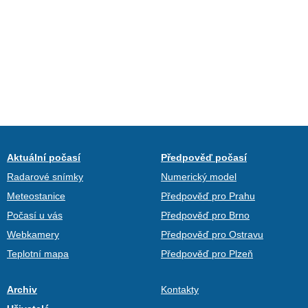
Aktuální počasí
Předpověď počasí
Radarové snímky
Numerický model
Meteostanice
Předpověď pro Prahu
Počasí u vás
Předpověď pro Brno
Webkamery
Předpověď pro Ostravu
Teplotní mapa
Předpověď pro Plzeň
Archiv
Kontakty