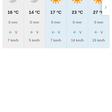
16 °C
14 °C
17 °C
23 °C
27 °C
0 mm
0 mm
0 mm
0 mm
0 mm
V
V
V
V
V
7 km/h
5 km/h
7 km/h
14 km/h
15 km/h