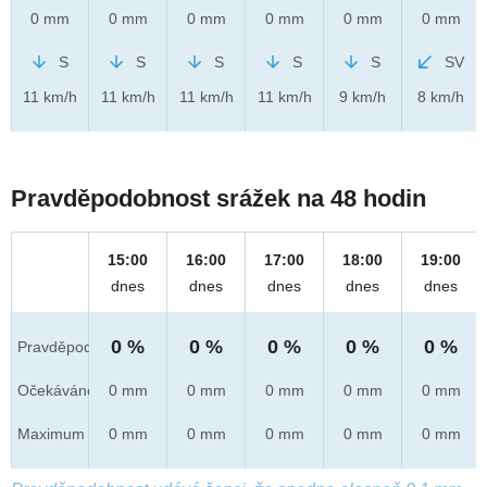
0 mm
0 mm
0 mm
0 mm
0 mm
0 mm
S
S
S
S
S
SV
11 km/h
11 km/h
11 km/h
11 km/h
9 km/h
8 km/h
Pravděpodobnost srážek na 48 hodin
15:00
16:00
17:00
18:00
19:00
dnes
dnes
dnes
dnes
dnes
0 %
0 %
0 %
0 %
0 %
Pravděpod.
Očekáváno
0 mm
0 mm
0 mm
0 mm
0 mm
Maximum
0 mm
0 mm
0 mm
0 mm
0 mm