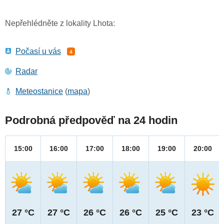
Nepřehlédněte z lokality Lhota:
Počasí u vás
4
Radar
Meteostanice
(
mapa
)
Podrobná předpověď na 24 hodin
15:00
16:00
17:00
18:00
19:00
20:00
27 °C
27 °C
26 °C
26 °C
25 °C
23 °C