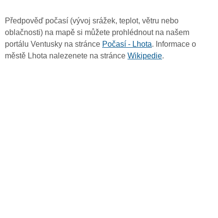
Předpověď počasí (vývoj srážek, teplot, větru nebo
oblačnosti) na mapě si můžete prohlédnout na našem
portálu Ventusky na stránce
Počasí - Lhota
. Informace o
městě Lhota nalezenete na stránce
Wikipedie
.