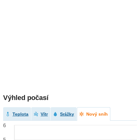
Výhled počasí
Teplota
Vítr
Srážky
Nový sníh
6
5