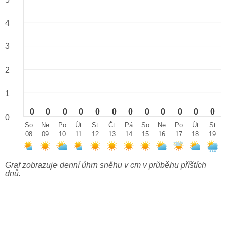
4
3
2
1
0
0
0
0
0
0
0
0
0
0
0
0
0
So
Ne
Po
Út
St
Čt
Pá
So
Ne
Po
Út
St
08
09
10
11
12
13
14
15
16
17
18
19
Graf zobrazuje denní úhrn sněhu v cm v průběhu příštích
dnů.