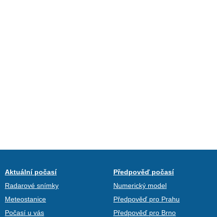
Aktuální počasí
Předpověď počasí
Radarové snímky
Numerický model
Meteostanice
Předpověď pro Prahu
Počasí u vás
Předpověď pro Brno