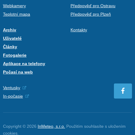
Webkamery
Předpověď pro Ostravu
Teplotní mapa
Předpověď pro Plzeň
Archiv
Kontakty
Uživatelé
Články
Fotogalerie
Aplikace na telefony
Počasí na web
Ventusky
In-počasie
Copyright © 2026
InMeteo, s.r.o.
Použitím souhlasíte s uložením
cookies
.