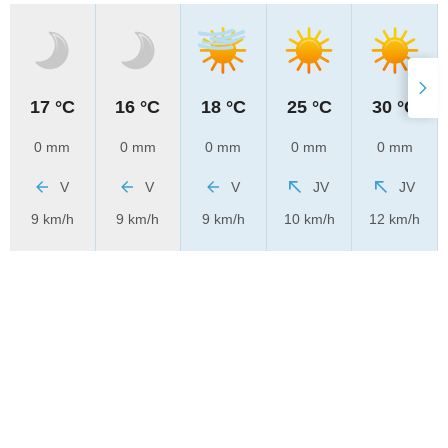
17 °C
16 °C
18 °C
25 °C
30 °C
0 mm
0 mm
0 mm
0 mm
0 mm
V
V
V
JV
JV
9 km/h
9 km/h
9 km/h
10 km/h
12 km/h