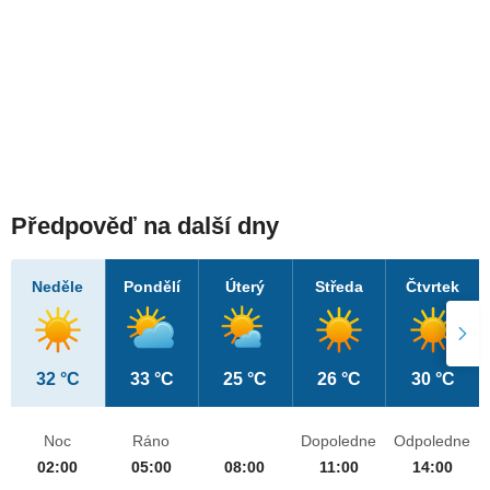
Předpověď na další dny
Neděle
Pondělí
Úterý
Středa
Čtvrtek
32 °C
33 °C
25 °C
26 °C
30 °C
Noc
Ráno
Dopoledne
Odpoledne
02:00
05:00
08:00
11:00
14:00