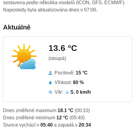
sestavena podle několika modelů (ICON, GFS, ECMWF).
Naposledy byla aktualizována dnes v 07:00.
Aktuálně
13.6 °C
(stoupá)
Pocitově:
15 °C
Vlhkost:
80 %
Vítr:
S, 0 km/h
Dnes změřené maximum
18.1 °C
(00:10)
Dnes změřené minimum
12 °C
(05:40)
Slunce vychází v
05:40
a zapadá v
20:34