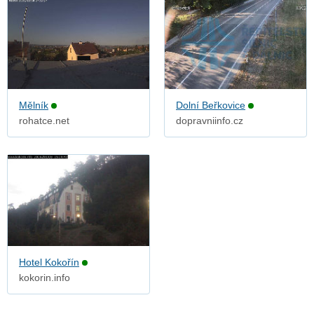
Mělník
Dolní Beřkovice
rohatce.net
dopravniinfo.cz
Hotel Kokořín
kokorin.info