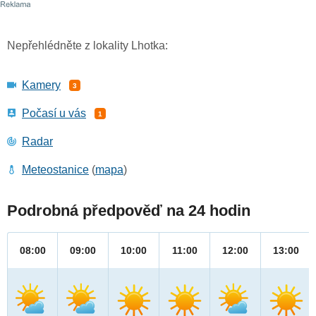
Nepřehlédněte z lokality Lhotka:
Kamery
3
Počasí u vás
1
Radar
Meteostanice
(
mapa
)
Podrobná předpověď na 24 hodin
08:00
09:00
10:00
11:00
12:00
13:00