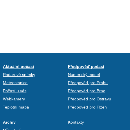
Aktuální počasí
Předpověď počasí
Radarové snímky
Numerický model
Meteostanice
Předpověď pro Prahu
Počasí u vás
Předpověď pro Brno
Webkamery
Předpověď pro Ostravu
Teplotní mapa
Předpověď pro Plzeň
Archiv
Kontakty