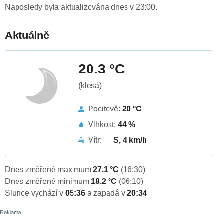
Naposledy byla aktualizována dnes v 23:00.
Aktuálně
20.3 °C
(klesá)
Pocitově:
20 °C
Vlhkost:
44 %
Vítr:
S, 4 km/h
Dnes změřené maximum
27.1 °C
(16:30)
Dnes změřené minimum
18.2 °C
(06:10)
Slunce vychází v
05:36
a zapadá v
20:34