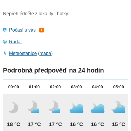
Nepřehlédněte z lokality Lhotky:
Počasí u vás
1
Radar
Meteostanice
(
mapa
)
Podrobná předpověď na 24 hodin
00:00
01:00
02:00
03:00
04:00
05:00
18 °C
17 °C
17 °C
16 °C
16 °C
15 °C