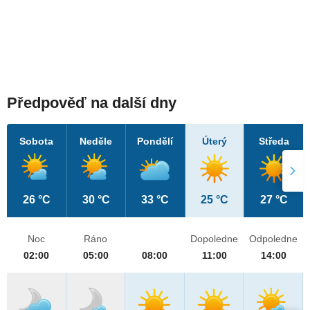
Předpověď na další dny
Sobota
Neděle
Pondělí
Úterý
Středa
26 °C
30 °C
33 °C
25 °C
27 °C
Noc
Ráno
Dopoledne
Odpoledne
02:00
05:00
08:00
11:00
14:00