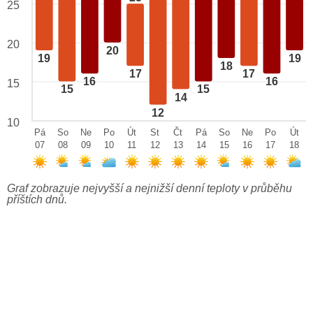
25
20
20
19
19
18
17
17
16
16
15
15
15
14
12
10
Pá
So
Ne
Po
Út
St
Čt
Pá
So
Ne
Po
Út
07
08
09
10
11
12
13
14
15
16
17
18
Graf zobrazuje nejvyšší a nejnižší denní teploty v průběhu
příštích dnů.