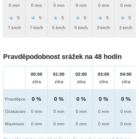
0 mm
0 mm
0 mm
0 mm
0 mm
0 mm
S
S
S
S
S
S
7 km/h
7 km/h
5 km/h
5 km/h
3 km/h
3 km/h
Pravděpodobnost srážek na 48 hodin
00:00
01:00
02:00
03:00
04:00
zítra
zítra
zítra
zítra
zítra
0 %
0 %
0 %
0 %
0 %
Pravděpod.
Očekáváno
0 mm
0 mm
0 mm
0 mm
0 mm
Maximum
0 mm
0 mm
0 mm
0 mm
0 mm