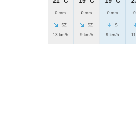
21 °C
19 °C
19 °C
2
0 mm
0 mm
0 mm
0
SZ
SZ
S
13 km/h
9 km/h
9 km/h
11