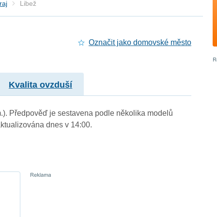
raj
Libež
Označit jako domovské město
Kvalita ovzduší
 m.). Předpověď je sestavena podle několika modelů
tualizována dnes v 14:00.