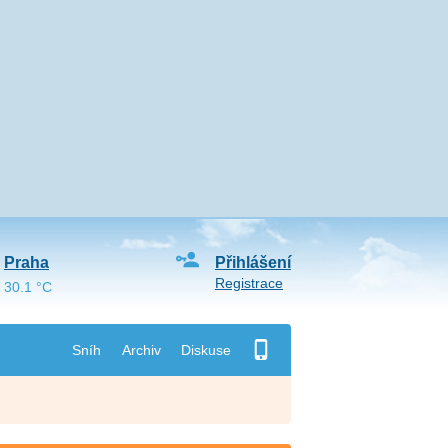
Praha
Přihlášení
Registrace
30.1 °C
Sníh
Archiv
Diskuse