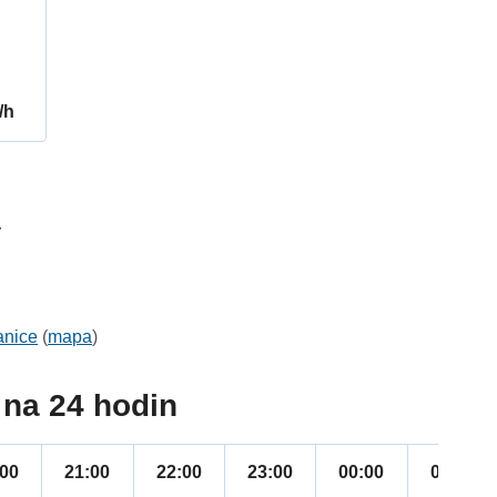
/h
4
anice
(
mapa
)
na 24 hodin
:00
21:00
22:00
23:00
00:00
01:00