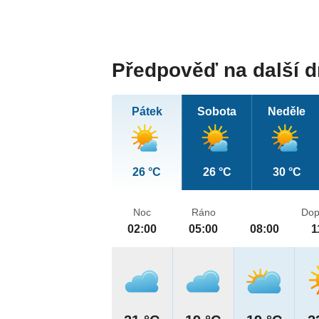
Předpověď na další 
Pátek
Sobota
Neděle
26 °C
26 °C
30 °C
Noc
Ráno
Dop
02:00
05:00
08:00
1