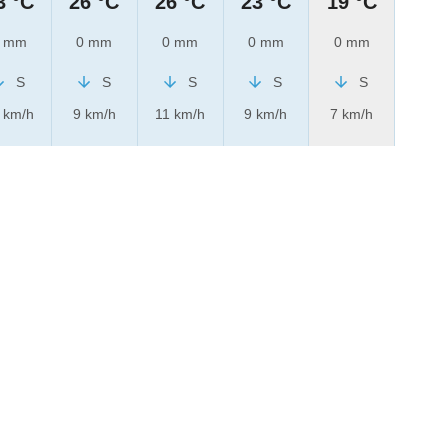
3 °C
26 °C
26 °C
23 °C
19 °C
 mm
0 mm
0 mm
0 mm
0 mm
S
S
S
S
S
 km/h
9 km/h
11 km/h
9 km/h
7 km/h