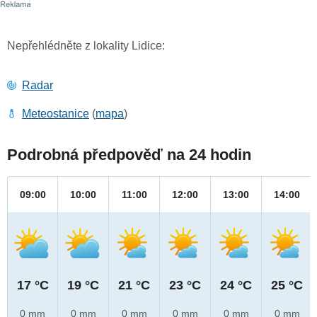
Nepřehlédněte z lokality Lidice:
Radar
Meteostanice
(
mapa
)
Podrobná předpověď na 24 hodin
09:00
10:00
11:00
12:00
13:00
14:00
17 °C
19 °C
21 °C
23 °C
24 °C
25 °C
0 mm
0 mm
0 mm
0 mm
0 mm
0 mm