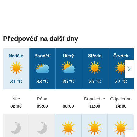
Předpověď na další dny
Neděle
Pondělí
Úterý
Středa
Čtvrtek
31 °C
33 °C
25 °C
25 °C
27 °C
Noc
Ráno
Dopoledne
Odpoledne
02:00
05:00
08:00
11:00
14:00