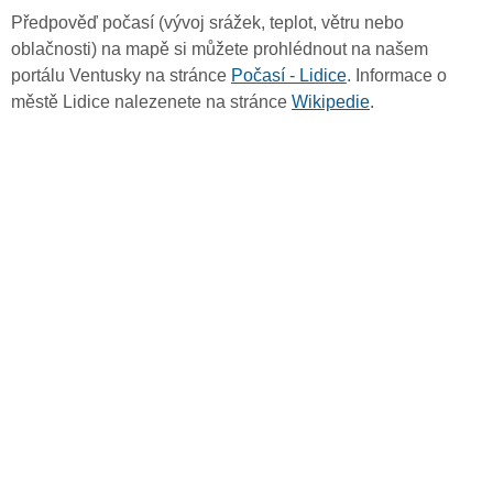
Předpověď počasí (vývoj srážek, teplot, větru nebo
oblačnosti) na mapě si můžete prohlédnout na našem
portálu Ventusky na stránce
Počasí - Lidice
. Informace o
městě Lidice nalezenete na stránce
Wikipedie
.