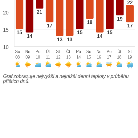
22
21
20
19
18
17
17
15
15
15
15
14
14
13
13
10
So
Ne
Po
Út
St
Čt
Pá
So
Ne
Po
Út
St
08
09
10
11
12
13
14
15
16
17
18
19
Graf zobrazuje nejvyšší a nejnižší denní teploty v průběhu
příštích dnů.