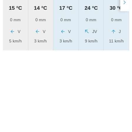
15 °C
14 °C
17 °C
24 °C
30 °C
0 mm
0 mm
0 mm
0 mm
0 mm
V
V
V
JV
J
5 km/h
3 km/h
3 km/h
9 km/h
11 km/h