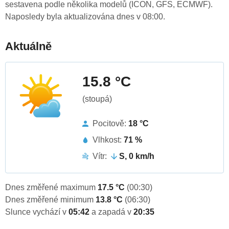
sestavena podle několika modelů (ICON, GFS, ECMWF).
Naposledy byla aktualizována dnes v 08:00.
Aktuálně
15.8 °C
(stoupá)
Pocitově:
18 °C
Vlhkost:
71 %
Vítr:
S, 0 km/h
Dnes změřené maximum
17.5 °C
(00:30)
Dnes změřené minimum
13.8 °C
(06:30)
Slunce vychází v
05:42
a zapadá v
20:35