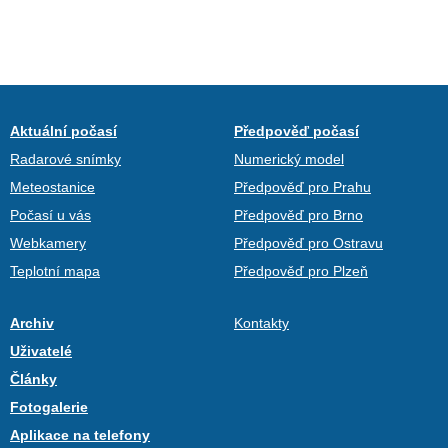
Aktuální počasí
Předpověď počasí
Radarové snímky
Numerický model
Meteostanice
Předpověď pro Prahu
Počasí u vás
Předpověď pro Brno
Webkamery
Předpověď pro Ostravu
Teplotní mapa
Předpověď pro Plzeň
Archiv
Kontakty
Uživatelé
Články
Fotogalerie
Aplikace na telefony