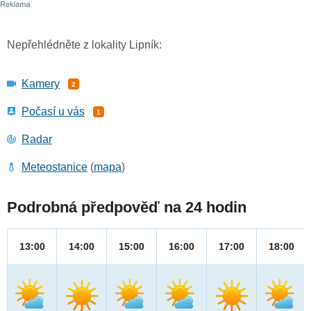
Nepřehlédněte z lokality Lipník:
Kamery
2
Počasí u vás
1
Radar
Meteostanice
(
mapa
)
Podrobná předpověď na 24 hodin
13:00
14:00
15:00
16:00
17:00
18:00