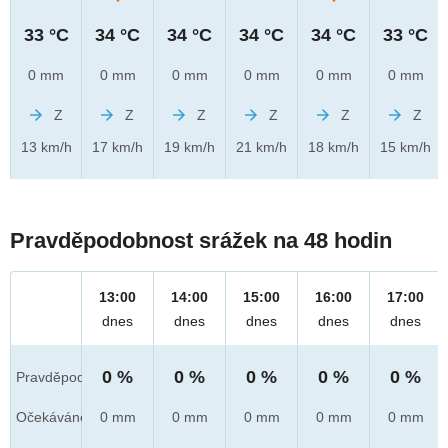
33 °C
34 °C
34 °C
34 °C
34 °C
33 °C
0 mm
0 mm
0 mm
0 mm
0 mm
0 mm
Z
Z
Z
Z
Z
Z
13 km/h
17 km/h
19 km/h
21 km/h
18 km/h
15 km/h
Pravděpodobnost srážek na 48 hodin
13:00
14:00
15:00
16:00
17:00
dnes
dnes
dnes
dnes
dnes
0 %
0 %
0 %
0 %
0 %
Pravděpod.
Očekáváno
0 mm
0 mm
0 mm
0 mm
0 mm