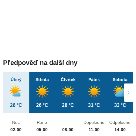
Předpověď na další dny
Úterý
Středa
Čtvrtek
Pátek
Sobota
26 °C
26 °C
28 °C
31 °C
33 °C
Noc
Ráno
Dopoledne
Odpoledne
02:00
05:00
08:00
11:00
14:00