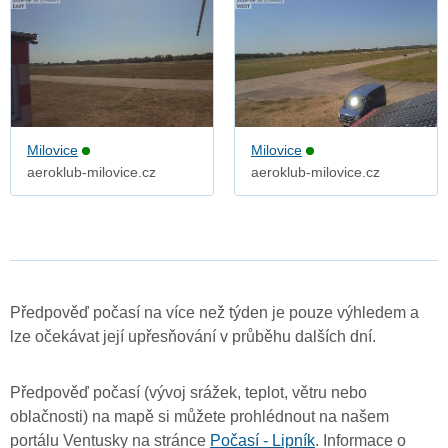
Milovice
Milovice
aeroklub-milovice.cz
aeroklub-milovice.cz
Předpověď počasí na více než týden je pouze výhledem a
lze očekávat její upřesňování v průběhu dalších dní.
Předpověď počasí (vývoj srážek, teplot, větru nebo
oblačnosti) na mapě si můžete prohlédnout na našem
portálu Ventusky na stránce
Počasí - Lipník
. Informace o