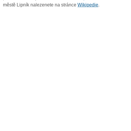
městě Lipník nalezenete na stránce
Wikipedie
.