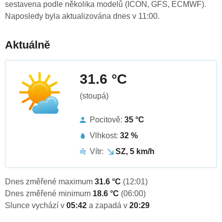
sestavena podle několika modelů (ICON, GFS, ECMWF).
Naposledy byla aktualizována dnes v 11:00.
Aktuálně
31.6 °C
(stoupá)
Pocitově:
35 °C
Vlhkost:
32 %
Vítr:
SZ, 5 km/h
Dnes změřené maximum
31.6 °C
(12:01)
Dnes změřené minimum
18.6 °C
(06:00)
Slunce vychází v
05:42
a zapadá v
20:29