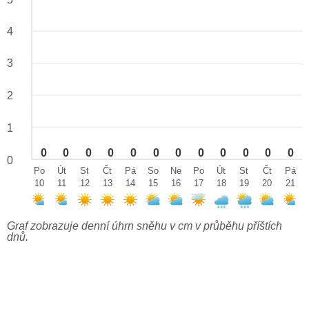
4
3
2
1
0
0
0
0
0
0
0
0
0
0
0
0
0
Po
Út
St
Čt
Pá
So
Ne
Po
Út
St
Čt
Pá
10
11
12
13
14
15
16
17
18
19
20
21
Graf zobrazuje denní úhrn sněhu v cm v průběhu příštích
dnů.