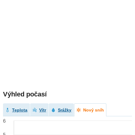
Výhled počasí
Teplota
Vítr
Srážky
Nový sníh
6
5