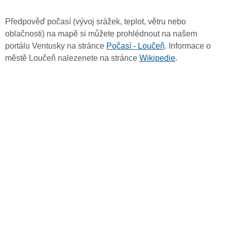
Předpověď počasí (vývoj srážek, teplot, větru nebo
oblačnosti) na mapě si můžete prohlédnout na našem
portálu Ventusky na stránce
Počasí - Loučeň
. Informace o
městě Loučeň nalezenete na stránce
Wikipedie
.