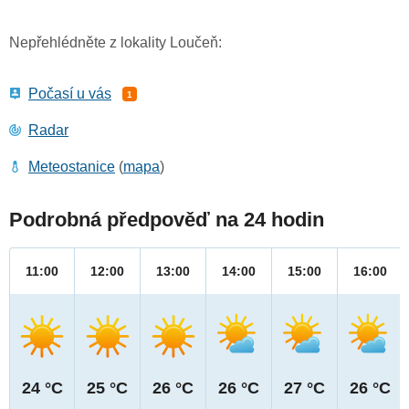
Nepřehlédněte z lokality Loučeň:
Počasí u vás
1
Radar
Meteostanice
(
mapa
)
Podrobná předpověď na 24 hodin
11:00
12:00
13:00
14:00
15:00
16:00
24 °C
25 °C
26 °C
26 °C
27 °C
26 °C