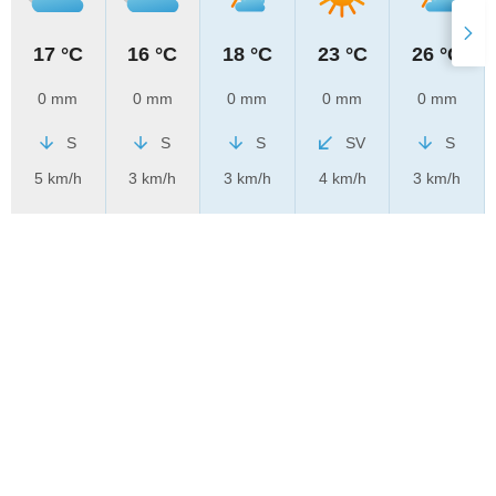
17 °C
16 °C
18 °C
23 °C
26 °C
0 mm
0 mm
0 mm
0 mm
0 mm
S
S
S
SV
S
5 km/h
3 km/h
3 km/h
4 km/h
3 km/h