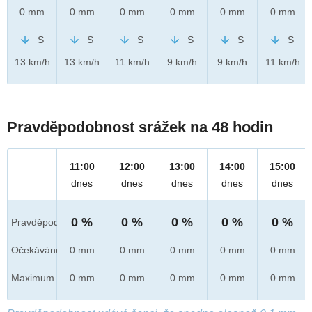
0 mm
0 mm
0 mm
0 mm
0 mm
0 mm
S
S
S
S
S
S
13 km/h
13 km/h
11 km/h
9 km/h
9 km/h
11 km/h
Pravděpodobnost srážek na 48 hodin
11:00
12:00
13:00
14:00
15:00
dnes
dnes
dnes
dnes
dnes
0 %
0 %
0 %
0 %
0 %
Pravděpod.
Očekáváno
0 mm
0 mm
0 mm
0 mm
0 mm
Maximum
0 mm
0 mm
0 mm
0 mm
0 mm