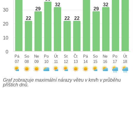
32
32
29
29
30
22
22
22
20
10
0
Pá
So
Ne
Po
Út
St
Čt
Pá
So
Ne
Po
Út
07
08
09
10
11
12
13
14
15
16
17
18
Graf zobrazuje maximální nárazy větru v km/h v průběhu
příštích dnů.