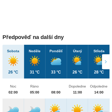
Předpověď na další dny
Sobota
Neděle
Pondělí
Úterý
Středa
26 °C
31 °C
33 °C
26 °C
28 °C
Noc
Ráno
Dopoledne
Odpoledne
02:00
05:00
08:00
11:00
14:00