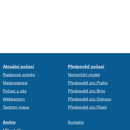
Aktuální počasí
Předpověď počasí
Radarové snímky
Numerický model
Meteostanice
Předpověď pro Prahu
Počasí u vás
Předpověď pro Brno
Webkamery
Předpověď pro Ostravu
Teplotní mapa
Předpověď pro Plzeň
Archiv
Kontakty