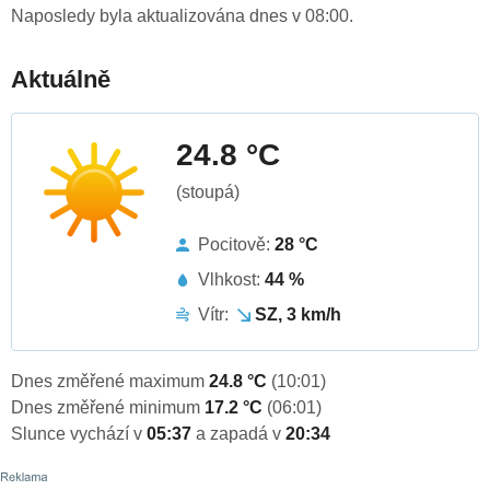
Naposledy byla aktualizována dnes v 08:00.
Aktuálně
24.8 °C
(stoupá)
Pocitově:
28 °C
Vlhkost:
44 %
Vítr:
SZ, 3 km/h
Dnes změřené maximum
24.8 °C
(10:01)
Dnes změřené minimum
17.2 °C
(06:01)
Slunce vychází v
05:37
a zapadá v
20:34