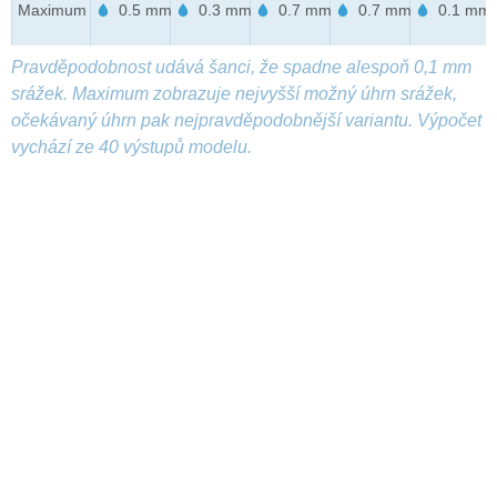
Maximum
0.5 mm
0.3 mm
0.7 mm
0.7 mm
0.1 mm
Pravděpodobnost udává šanci, že spadne alespoň 0,1 mm
srážek. Maximum zobrazuje nejvyšší možný úhrn srážek,
očekávaný úhrn pak nejpravděpodobnější variantu. Výpočet
vychází ze 40 výstupů modelu.