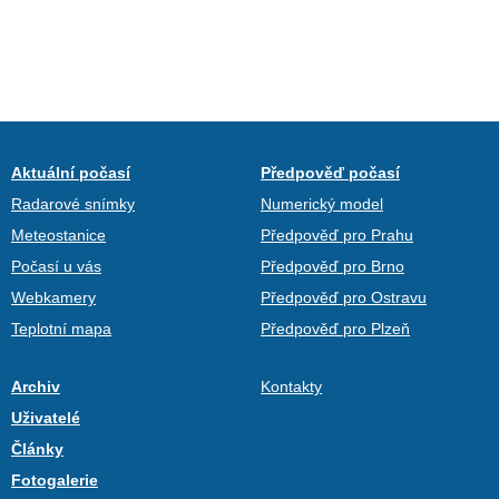
Aktuální počasí
Předpověď počasí
Radarové snímky
Numerický model
Meteostanice
Předpověď pro Prahu
Počasí u vás
Předpověď pro Brno
Webkamery
Předpověď pro Ostravu
Teplotní mapa
Předpověď pro Plzeň
Archiv
Kontakty
Uživatelé
Články
Fotogalerie