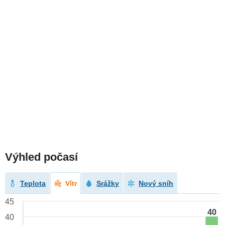
Výhled počasí
Teplota
Vítr
Srážky
Nový sníh
45
40
40