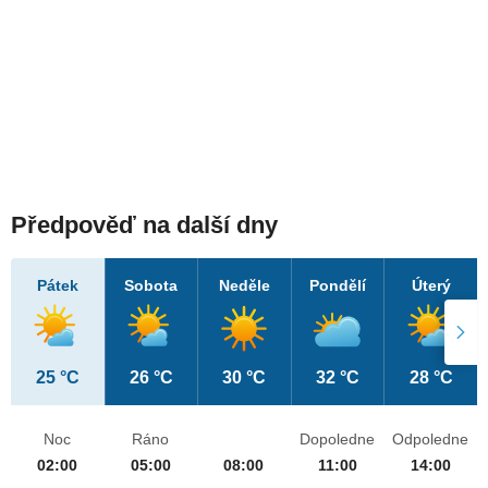
Předpověď na další dny
Pátek
Sobota
Neděle
Pondělí
Úterý
25 °C
26 °C
30 °C
32 °C
28 °C
Noc
Ráno
Dopoledne
Odpoledne
02:00
05:00
08:00
11:00
14:00