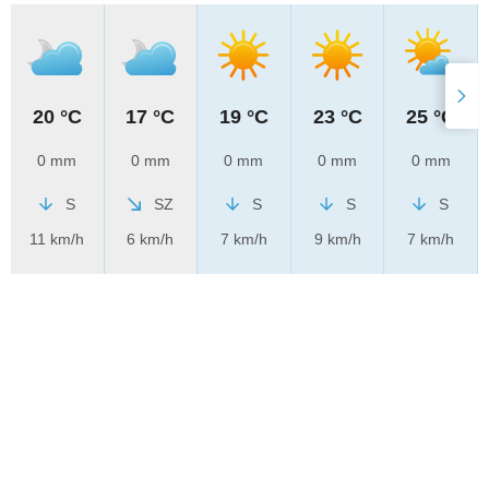
20 °C
17 °C
19 °C
23 °C
25 °C
0 mm
0 mm
0 mm
0 mm
0 mm
S
SZ
S
S
S
11 km/h
6 km/h
7 km/h
9 km/h
7 km/h