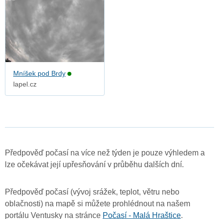
Mníšek pod Brdy
lapel.cz
Předpověď počasí na více než týden je pouze výhledem a
lze očekávat její upřesňování v průběhu dalších dní.
Předpověď počasí (vývoj srážek, teplot, větru nebo
oblačnosti) na mapě si můžete prohlédnout na našem
portálu Ventusky na stránce
Počasí - Malá Hraštice
.