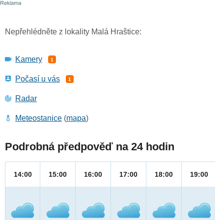
Nepřehlédněte z lokality Malá Hraštice:
Kamery
1
Počasí u vás
1
Radar
Meteostanice
(
mapa
)
Podrobná předpověď na 24 hodin
14:00
15:00
16:00
17:00
18:00
19:00