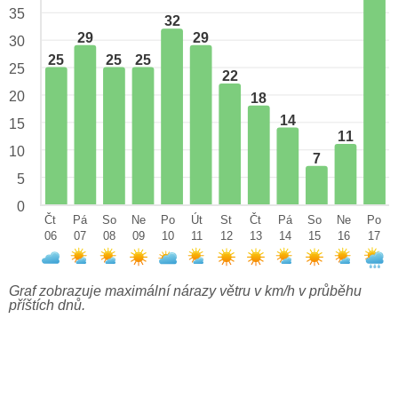
35
32
29
29
30
25
25
25
25
22
20
18
14
15
11
10
7
5
0
Čt
Pá
So
Ne
Po
Út
St
Čt
Pá
So
Ne
Po
06
07
08
09
10
11
12
13
14
15
16
17
Graf zobrazuje maximální nárazy větru v km/h v průběhu
příštích dnů.