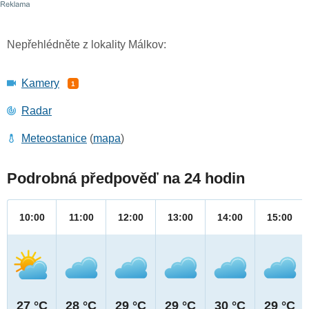
Nepřehlédněte z lokality Málkov:
Kamery
1
Radar
Meteostanice
(
mapa
)
Podrobná předpověď na 24 hodin
10:00
11:00
12:00
13:00
14:00
15:00
27 °C
28 °C
29 °C
29 °C
30 °C
29 °C