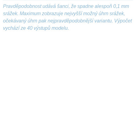
Pravděpodobnost udává šanci, že spadne alespoň 0,1 mm
srážek. Maximum zobrazuje nejvyšší možný úhrn srážek,
očekávaný úhrn pak nejpravděpodobnější variantu. Výpočet
vychází ze 40 výstupů modelu.