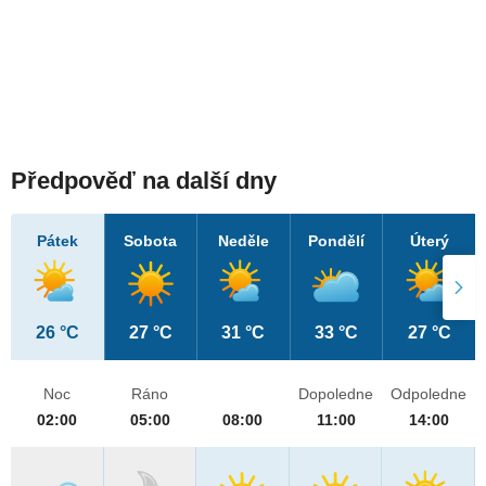
Předpověď na další dny
Pátek
Sobota
Neděle
Pondělí
Úterý
26 °C
27 °C
31 °C
33 °C
27 °C
Noc
Ráno
Dopoledne
Odpoledne
02:00
05:00
08:00
11:00
14:00