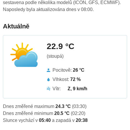
sestavena podle několika modelů (ICON, GFS, ECMWF).
Naposledy byla aktualizována dnes v 08:00.
Aktuálně
22.9 °C
(stoupá)
Pocitově:
26 °C
Vlhkost:
72 %
Vítr:
Z, 9 km/h
Dnes změřené maximum
24.3 °C
(03:30)
Dnes změřené minimum
20.5 °C
(02:20)
Slunce vychází v
05:40
a zapadá v
20:38