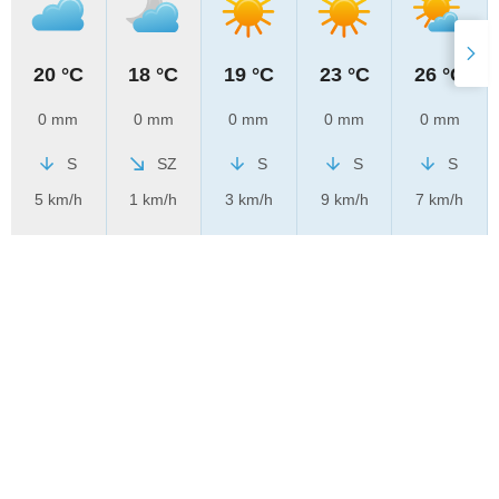
20 °C
18 °C
19 °C
23 °C
26 °C
0 mm
0 mm
0 mm
0 mm
0 mm
S
SZ
S
S
S
5 km/h
1 km/h
3 km/h
9 km/h
7 km/h