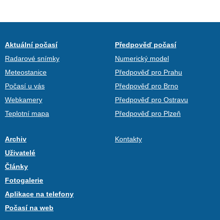
Aktuální počasí
Předpověď počasí
Radarové snímky
Numerický model
Meteostanice
Předpověď pro Prahu
Počasí u vás
Předpověď pro Brno
Webkamery
Předpověď pro Ostravu
Teplotní mapa
Předpověď pro Plzeň
Archiv
Kontakty
Uživatelé
Články
Fotogalerie
Aplikace na telefony
Počasí na web