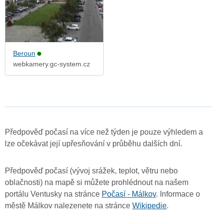
Beroun
webkamery.gc-system.cz
Předpověď počasí na více než týden je pouze výhledem a
lze očekávat její upřesňování v průběhu dalších dní.
Předpověď počasí (vývoj srážek, teplot, větru nebo
oblačnosti) na mapě si můžete prohlédnout na našem
portálu Ventusky na stránce
Počasí - Málkov
. Informace o
městě Málkov nalezenete na stránce
Wikipedie
.