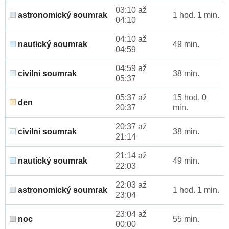
03:10 až
astronomický soumrak
1 hod. 1 min.
04:10
04:10 až
nautický soumrak
49 min.
04:59
04:59 až
civilní soumrak
38 min.
05:37
05:37 až
15 hod. 0
den
20:37
min.
20:37 až
civilní soumrak
38 min.
21:14
21:14 až
nautický soumrak
49 min.
22:03
22:03 až
astronomický soumrak
1 hod. 1 min.
23:04
23:04 až
noc
55 min.
00:00