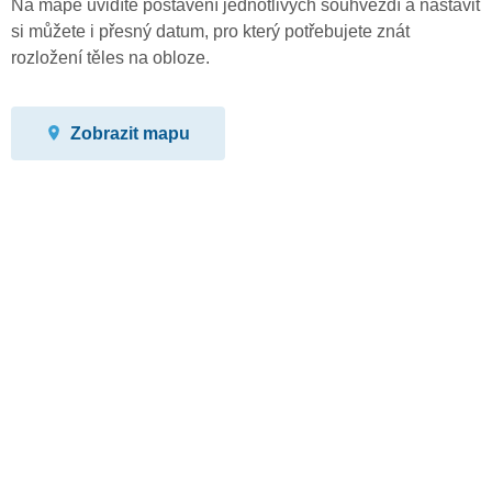
Na mapě uvidíte postavení jednotlivých souhvězdí a nastavit
si můžete i přesný datum, pro který potřebujete znát
rozložení těles na obloze.
Zobrazit mapu