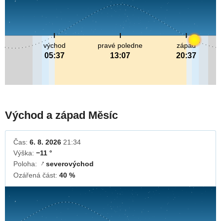
východ
pravé poledne
západ
05:37
13:07
20:37
Východ a západ Měsíc
Čas:
6. 8. 2026
21:34
Výška:
−11 °
Poloha:
severovýchod
↓
Ozářená část:
40 %