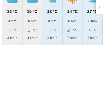
16 °C
15 °C
18 °C
24 °C
27 °C
0 mm
0 mm
0 mm
0 mm
0 mm
S
SZ
S
SV
V
3 km/h
4 km/h
5 km/h
8 km/h
5 km/h