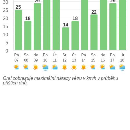
29
29
30
25
25
22
18
18
20
14
15
10
5
0
Pá
So
Ne
Po
Út
St
Čt
Pá
So
Ne
Po
Út
07
08
09
10
11
12
13
14
15
16
17
18
Graf zobrazuje maximální nárazy větru v km/h v průběhu
příštích dnů.