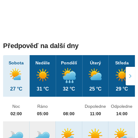
Předpověď na další dny
Sobota
Neděle
Pondělí
Úterý
Středa
27 °C
31 °C
32 °C
25 °C
29 °C
Noc
Ráno
Dopoledne
Odpoledne
02:00
05:00
08:00
11:00
14:00