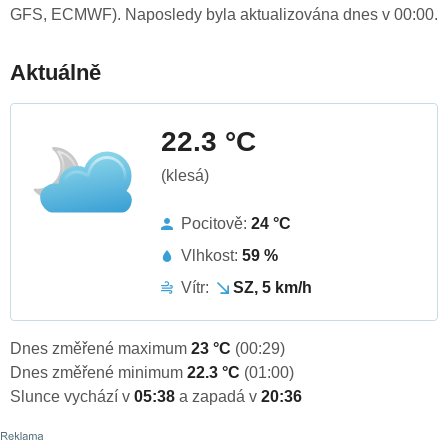
GFS, ECMWF). Naposledy byla aktualizována dnes v 00:00.
Aktuálně
22.3 °C
(klesá)
Pocitově:
24 °C
Vlhkost:
59 %
Vítr:
SZ, 5 km/h
Dnes změřené maximum
23 °C
(00:29)
Dnes změřené minimum
22.3 °C
(01:00)
Slunce vychází v
05:38
a zapadá v
20:36