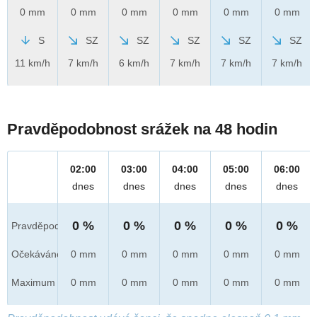
0 mm
0 mm
0 mm
0 mm
0 mm
0 mm
S
SZ
SZ
SZ
SZ
SZ
11 km/h
7 km/h
6 km/h
7 km/h
7 km/h
7 km/h
Pravděpodobnost srážek na 48 hodin
02:00
03:00
04:00
05:00
06:00
dnes
dnes
dnes
dnes
dnes
0 %
0 %
0 %
0 %
0 %
Pravděpod.
Očekáváno
0 mm
0 mm
0 mm
0 mm
0 mm
Maximum
0 mm
0 mm
0 mm
0 mm
0 mm