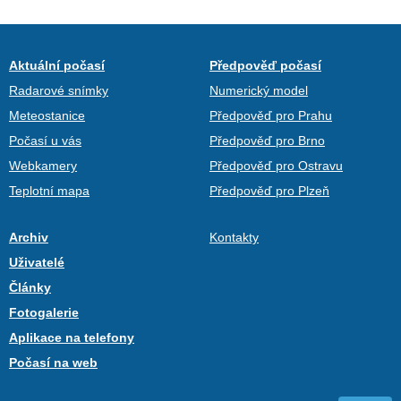
Aktuální počasí
Předpověď počasí
Radarové snímky
Numerický model
Meteostanice
Předpověď pro Prahu
Počasí u vás
Předpověď pro Brno
Webkamery
Předpověď pro Ostravu
Teplotní mapa
Předpověď pro Plzeň
Archiv
Kontakty
Uživatelé
Články
Fotogalerie
Aplikace na telefony
Počasí na web