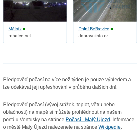
Mělník
Dolní Beřkovice
rohatce.net
dopravniinfo.cz
Předpověď počasí na více než týden je pouze výhledem a
lze očekávat její upřesňování v průběhu dalších dní.
Předpověď počasí (vývoj srážek, teplot, větru nebo
oblačnosti) na mapě si můžete prohlédnout na našem
portálu Ventusky na stránce
Počasí - Malý Újezd
. Informace
o městě Malý Újezd nalezenete na stránce
Wikipedie
.